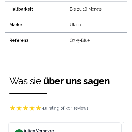
Haltbarkeit
Bis zu 18 Monate
Marke
Ulano
Referenz
QX-5-Blue
Was sie
über uns sagen
★
★
★
★
★
4.9
rating of
304
reviews
julien Verneyre