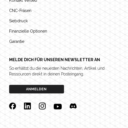
Kontakt Vertieb
CNC-Fräsen
Siebdruck
Finanzielle Optionen
Garantie
MELDE DICH FÜR UNSEREN NEWSLETTER AN
So erhältst du die neuesten Nachrichten, Artikel und
Ressourcen direkt in deinen Posteingang.
ANMELDEN
Facebook
Linkedin
Instagram
YouTube
Discord