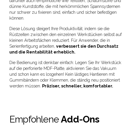
darunter auch empfindliche wie Textilien, Schaumstoffe und
dünne Kunststoffe, die mit herkömmlichen Spannsystemen
nur schwer zu fixieren sind, einfach und sicher befestigen
können.
Diese Lösung steigert Ihre Produktivität, indem sie die
Rüstzeiten zwischen den einzelnen Werkstücken selbst auf
kleinen Arbeitsflächen reduziert. Für Anwender, die in
Serienfertigung arbeiten,
verbessert sie den Durchsatz
und die Rentabilität erheblich.
Die Bedienung ist denkbar einfach: Legen Sie Ihr Werkstück
auf die perforierte MDF-Platte, aktivieren Sie das Vakuum
und schon kann es losgehen! Kein lästiges Hantieren mit
Gummibändern oder Klemmen, die ständig neu positioniert
werden müssen.
Präziser, schneller, komfortabler.
Empfohlene
Add-Ons