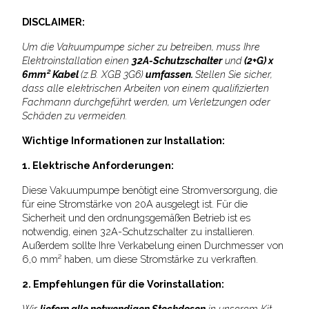
DISCLAIMER:
Um die Vakuumpumpe sicher zu betreiben, muss Ihre
Elektroinstallation einen
32A-Schutzschalter
und
(2+G) x
6mm² Kabel
(z.B. XGB 3G6)
umfassen.
Stellen Sie sicher,
dass alle elektrischen Arbeiten von einem qualifizierten
Fachmann durchgeführt werden, um Verletzungen oder
Schäden zu vermeiden.
Wichtige Informationen zur Installation:
1. Elektrische Anforderungen:
Diese Vakuumpumpe benötigt eine Stromversorgung, die
für eine Stromstärke von 20A ausgelegt ist. Für die
Sicherheit und den ordnungsgemäßen Betrieb ist es
notwendig, einen 32A-Schutzschalter zu installieren.
Außerdem sollte Ihre Verkabelung einen Durchmesser von
6,0 mm² haben, um diese Stromstärke zu verkraften.
2. Empfehlungen für die Vorinstallation:
Wir
liefern alle notwendigen Steckdosen
in unserem Kit