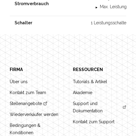
Stromverbrauch
Max. Leistung : 3.
1 Leistungsschalter mit
Schalter
Footer
FIRMA
RESSOURCEN
Über uns
Tutorials & Artikel
Kontakt zum Team
Akademie
Stellenangebote
Support und
Dokumentation
Wiederverkäufer werden
Kontakt zum Support
Bedingungen &
Konditionen