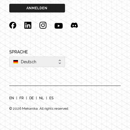
ANMELDEN
Facebook
Linkedin
Instagram
YouTube
Discord
SPRACHE
Deutsch
EN
|
FR
|
DE
|
NL
|
ES
©
2026
Mekanika. All rights reserved.