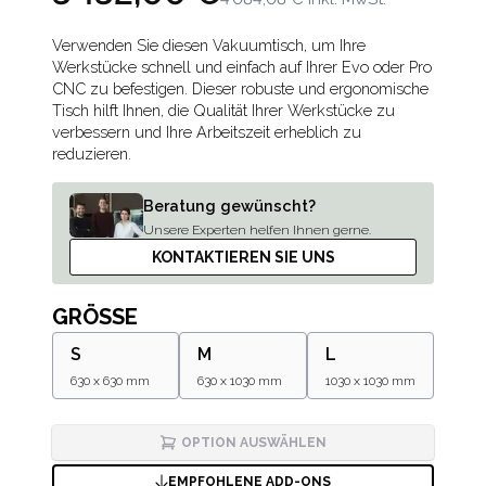
Description
Verwenden Sie diesen Vakuumtisch, um Ihre
Werkstücke schnell und einfach auf Ihrer Evo oder Pro
CNC zu befestigen. Dieser robuste und ergonomische
Tisch hilft Ihnen, die Qualität Ihrer Werkstücke zu
verbessern und Ihre Arbeitszeit erheblich zu
reduzieren.
Beratung gewünscht?
Unsere Experten helfen Ihnen gerne.
KONTAKTIEREN SIE UNS
GRÖSSE
S
M
L
630 x 630 mm
630 x 1030 mm
1030 x 1030 mm
OPTION AUSWÄHLEN
EMPFOHLENE ADD-ONS