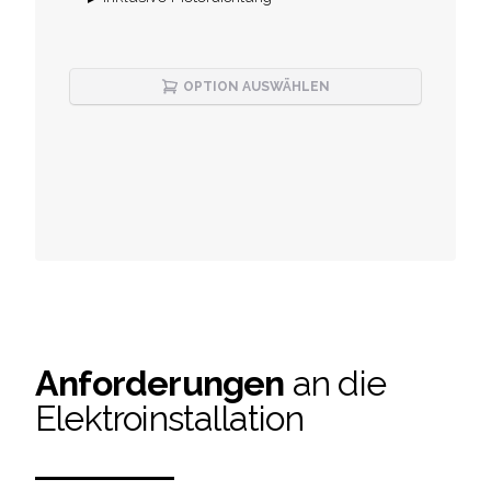
OPTION AUSWÄHLEN
Anforderungen
an die
Elektroinstallation