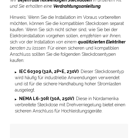
und Sie erhalten eine
Verdrahtungsanleitung
.
Hinweis: Wenn Sie die Installation im Voraus vorbereiten
möchten, können Sie die kompatiblen Steckdosen separat
kaufen. Wenn Sie sich nicht sicher sind, wie Sie bei der
Elektroinstallation vorgehen sollen,
empfehlen wir Ihnen,
sich vor der Installation
von einem
qualifizierten Elektriker
beraten zu lassen.
Für einen sicheren und kompatiblen
Anschluss sollten Sie die folgenden Steckdosentypen
kaufen:
IEC 60309 (32A, 2P+E, 230V)
: Dieser Steckdosentyp
wird häufig für industrielle Anwendungen verwendet
und ist für die sichere Handhabung hoher Stromlasten
ausgelegt.
NEMA L6-30R (30A, 250V)
: Diese in Nordamerika
verbreitete Steckdose mit Drehverriegelung bietet einen
sicheren Anschluss für Hochleistungsgeräte.