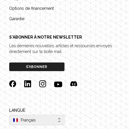
Options de financement
Garantie
S'ABONNER À NOTRE NEWSLETTER
Les dernières nouvelles, articles et ressources envoyés
directement sur ta boite mail.
S'ABONNER
Facebook
Linkedin
Instagram
YouTube
Discord
LANGUE
Français