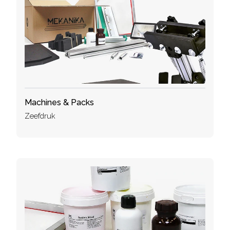
Machines & Packs
Zeefdruk