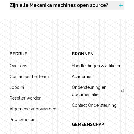
Zijn alle Mekanika machines open source?
Footer
BEDRIJF
BRONNEN
Over ons
Handleidingen & artikelen
Contacteer het team
Academie
Jobs
Ondersteuning en
documentatie
Reseller worden
Contact Ondersteuning
Algemene voorwaarden
Privacybeleid
GEMEENSCHAP