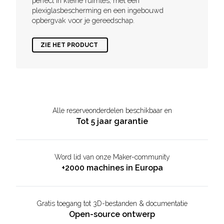
perfect in kleine ruimtes, met een
plexiglasbescherming en een ingebouwd
opbergvak voor je gereedschap.
ZIE HET PRODUCT
Alle reserveonderdelen beschikbaar en
Tot 5 jaar garantie
Word lid van onze Maker-community
+2000 machines in Europa
Gratis toegang tot 3D-bestanden & documentatie
Open-source ontwerp