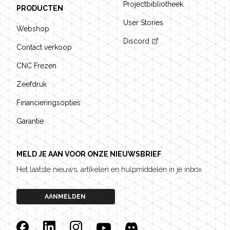
Projectbibliotheek
PRODUCTEN
User Stories
Webshop
Discord
Contact verkoop
CNC Frezen
Zeefdruk
Financieringsopties
Garantie
MELD JE AAN VOOR ONZE NIEUWSBRIEF
Het laatste nieuws, artikelen en hulpmiddelen in je inbox.
AANMELDEN
Facebook
Linkedin
Instagram
YouTube
Discord