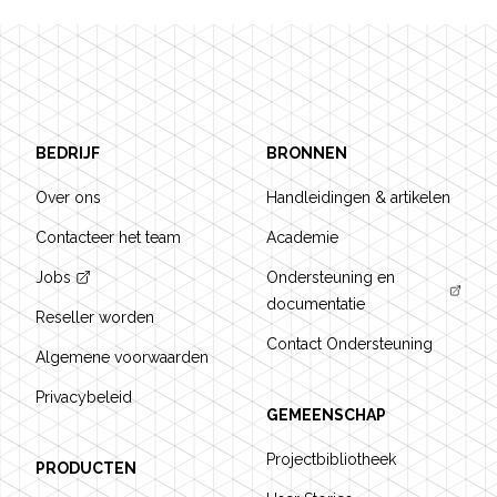
Footer
BEDRIJF
BRONNEN
Over ons
Handleidingen & artikelen
Contacteer het team
Academie
Jobs
Ondersteuning en
documentatie
Reseller worden
Contact Ondersteuning
Algemene voorwaarden
Privacybeleid
GEMEENSCHAP
Projectbibliotheek
PRODUCTEN