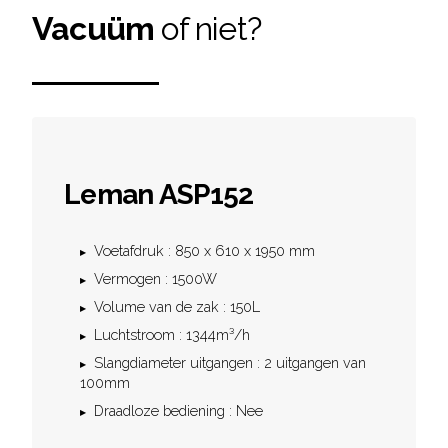
Vacuüm
of niet?
Leman ASP152
Voetafdruk : 850 x 610 x 1950 mm
Vermogen : 1500W
Volume van de zak : 150L
Luchtstroom : 1344m³/h
Slangdiameter uitgangen : 2 uitgangen van
100mm
Draadloze bediening : Nee