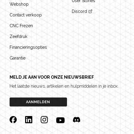
User Stories
Webshop
Discord
Contact verkoop
CNC Frezen
Zeefdruk
Financieringsopties
Garantie
MELD JE AAN VOOR ONZE NIEUWSBRIEF
Het laatste nieuws, artikelen en hulpmiddelen in je inbox.
AANMELDEN
Facebook
Linkedin
Instagram
YouTube
Discord