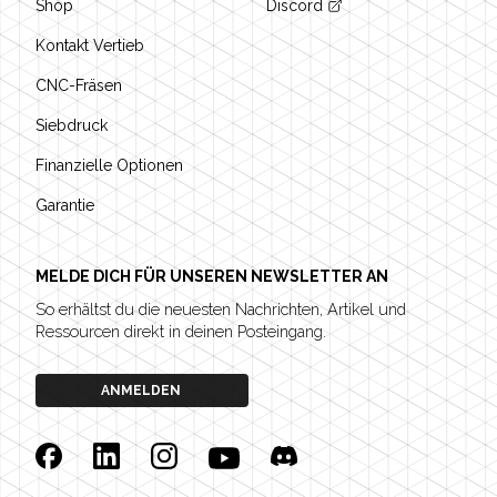
Shop
Discord
Kontakt Vertieb
CNC-Fräsen
Siebdruck
Finanzielle Optionen
Garantie
MELDE DICH FÜR UNSEREN NEWSLETTER AN
So erhältst du die neuesten Nachrichten, Artikel und
Ressourcen direkt in deinen Posteingang.
ANMELDEN
Facebook
Linkedin
Instagram
YouTube
Discord