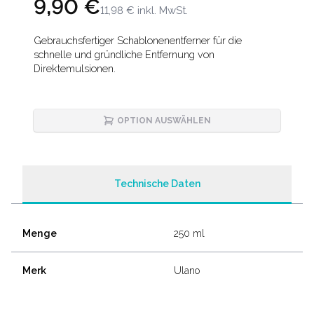
9,90 €
11,98 €
inkl. MwSt.
Description
Gebrauchsfertiger Schablonenentferner für die
schnelle und gründliche Entfernung von
Direktemulsionen.
OPTION AUSWÄHLEN
Technische Daten
Menge
250 ml
Merk
Ulano