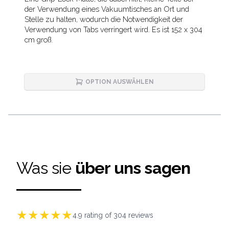
Description
der Verwendung eines Vakuumtisches an Ort und
Stelle zu halten, wodurch die Notwendigkeit der
Verwendung von Tabs verringert wird. Es ist 152 x 304
cm groß.
OPTION AUSWÄHLEN
Was sie
über uns sagen
★
★
★
★
★
4.9
rating of
304
reviews