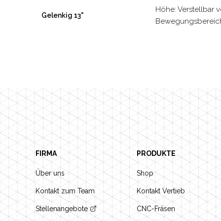
Höhe: Verstellbar 
Gelenkig 13"
Bewegungsbereich:
Footer
FIRMA
PRODUKTE
Über uns
Shop
Kontakt zum Team
Kontakt Vertieb
Stellenangebote
CNC-Fräsen