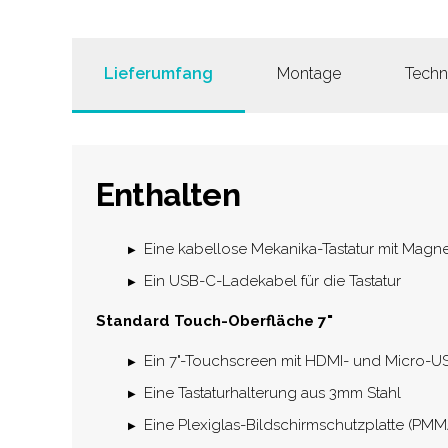
Lieferumfang
Montage
Techn
Enthalten
Eine kabellose Mekanika-Tastatur mit Magn
Ein USB-C-Ladekabel für die Tastatur
Standard Touch-Oberfläche 7"
Ein 7"-Touchscreen mit HDMI- und Micro-U
Eine Tastaturhalterung aus 3mm Stahl
Eine Plexiglas-Bildschirmschutzplatte (PM