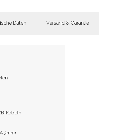
ische Daten
Versand & Garantie
eten
SB-Kabeln
MA 3mm)