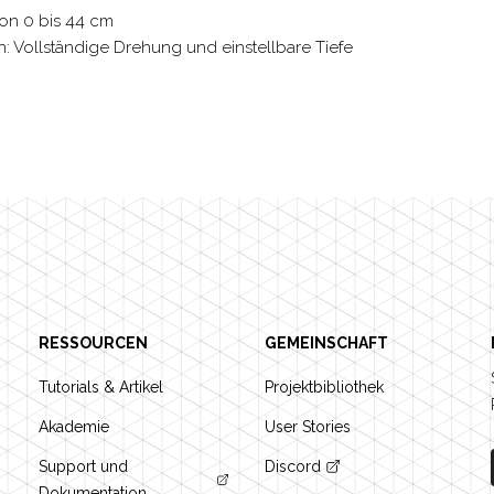
von 0 bis 44 cm
 Vollständige Drehung und einstellbare Tiefe
RESSOURCEN
GEMEINSCHAFT
Tutorials & Artikel
Projektbibliothek
Akademie
User Stories
Support und
Discord
Dokumentation