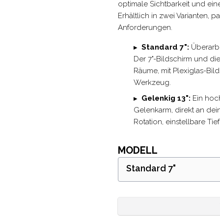
optimale Sichtbarkeit und ein
Erhältlich in zwei Varianten
Anforderungen.
Standard 7":
Überarbe
Der 7"-Bildschirm und di
Räume, mit Plexiglas-Bil
Werkzeug.
Gelenkig 13":
Ein hoc
Gelenkarm, direkt an dei
Rotation, einstellbare Tie
MODELL
Standard 7"