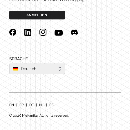
ANMELDEN
Facebook
Linkedin
Instagram
YouTube
Discord
SPRACHE
Deutsch
EN
|
FR
|
DE
|
NL
|
ES
©
2026
Mekanika. All rights reserved.