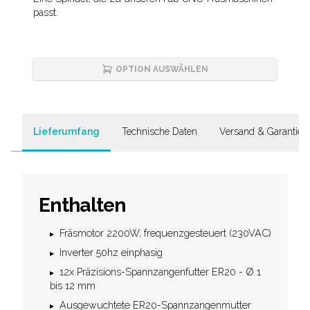
Description
passt.
OPTION AUSWÄHLEN
Lieferumfang
Technische Daten
Versand & Garantie
Enthalten
Fräsmotor 2200W, frequenzgesteuert (230VAC)
Inverter 50hz einphasig
12x Präzisions-Spannzangenfutter ER20 - Ø 1
bis 12 mm
Ausgewuchtete ER20-Spannzangenmutter