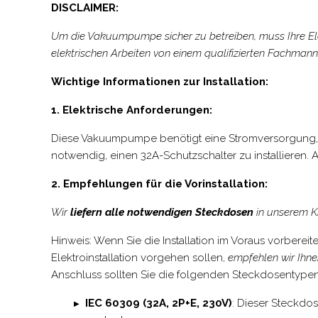
DISCLAIMER:
Um die Vakuumpumpe sicher zu betreiben, muss Ihre Ele
elektrischen Arbeiten von einem qualifizierten Fachma
Wichtige Informationen zur Installation:
1. Elektrische Anforderungen:
Diese Vakuumpumpe benötigt eine Stromversorgung, di
notwendig, einen 32A-Schutzschalter zu installieren.
2. Empfehlungen für die Vorinstallation:
Wir
liefern alle notwendigen Steckdosen
in unserem Ki
Hinweis: Wenn Sie die Installation im Voraus vorberei
Elektroinstallation vorgehen sollen,
empfehlen wir Ihne
Anschluss sollten Sie die folgenden Steckdosentypen
IEC 60309 (32A, 2P+E, 230V)
: Dieser Steckdo