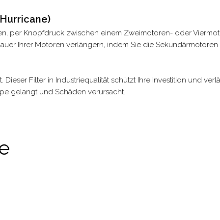
 Hurricane)
hnen, per Knopfdruck zwischen einem Zweimotoren- oder Viermot
uer Ihrer Motoren verlängern, indem Sie die Sekundärmotoren 
 Dieser Filter in Industriequalität schützt Ihre Investition und v
mpe gelangt und Schäden verursacht.
ie