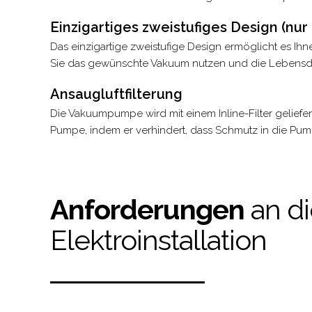
Einzigartiges zweistufiges Design (nur
Das einzigartige zweistufige Design ermöglicht es I
Sie das gewünschte Vakuum nutzen und die Lebensda
Ansaugluftfilterung
Die Vakuumpumpe wird mit einem Inline-Filter geliefert.
Pumpe, indem er verhindert, dass Schmutz in die Pu
Anforderungen
an d
Elektroinstallation