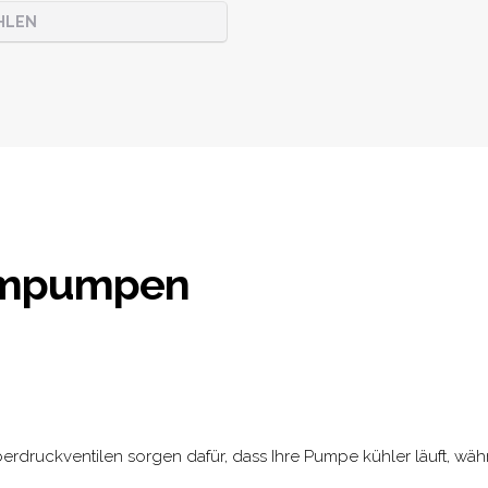
HLEN
mpumpen
 Überdruckventilen sorgen dafür, dass Ihre Pumpe kühler läuft, wä