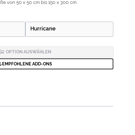
ße von 50 x 50 cm bis 150 x 300 cm.
Hurricane
OPTION AUSWÄHLEN
EMPFOHLENE ADD-ONS