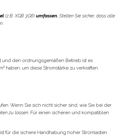
bel
(z.B. XGB 3G6)
umfassen.
Stellen Sie sicher, dass alle
n.
eit und den ordnungsgemäßen Betrieb ist es
² haben, um diese Stromstärke zu verkraften.
n. Wenn Sie sich nicht sicher sind, wie Sie bei der
ten zu lassen.
Für einen sicheren und kompatiblen
ist für die sichere Handhabung hoher Stromlasten