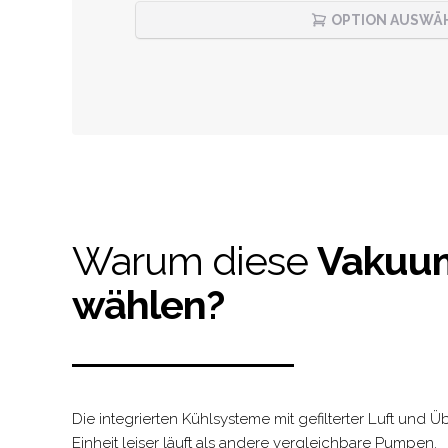
OPTION AUSWÄ
Warum diese
Vakuu
wählen?
Die integrierten Kühlsysteme mit gefilterter Luft und
Einheit leiser läuft als andere vergleichbare Pumpen.