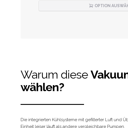
OPTION AUSWÄ
Warum diese
Vakuu
wählen?
Die integrierten Kühlsysteme mit gefilterter Luft und
Einheit leiser läuft als andere vergleichbare Pumpen.