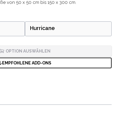
ße von 50 x 50 cm bis 150 x 300 cm.
Hurricane
OPTION AUSWÄHLEN
EMPFOHLENE ADD-ONS