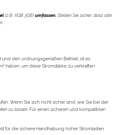
bel
(z.B. XGB 3G6)
umfassen.
Stellen Sie sicher, dass alle
n.
eit und den ordnungsgemäßen Betrieb ist es
² haben, um diese Stromstärke zu verkraften.
n. Wenn Sie sich nicht sicher sind, wie Sie bei der
ten zu lassen.
Für einen sicheren und kompatiblen
ist für die sichere Handhabung hoher Stromlasten