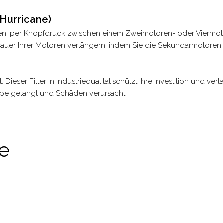
 Hurricane)
hnen, per Knopfdruck zwischen einem Zweimotoren- oder Viermot
uer Ihrer Motoren verlängern, indem Sie die Sekundärmotoren 
 Dieser Filter in Industriequalität schützt Ihre Investition und v
mpe gelangt und Schäden verursacht.
ie