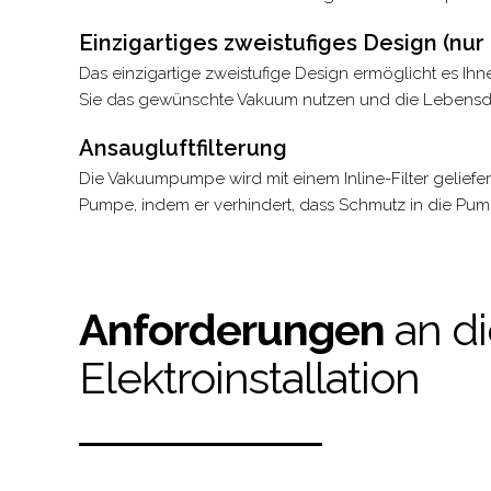
Einzigartiges zweistufiges Design (nur
Das einzigartige zweistufige Design ermöglicht es I
Sie das gewünschte Vakuum nutzen und die Lebensda
Ansaugluftfilterung
Die Vakuumpumpe wird mit einem Inline-Filter geliefert.
Pumpe, indem er verhindert, dass Schmutz in die Pu
Anforderungen
an d
Elektroinstallation