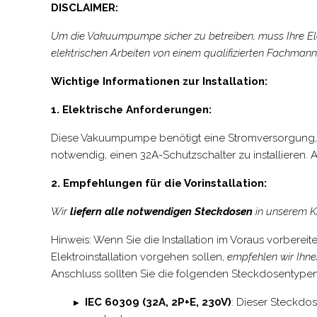
DISCLAIMER:
Um die Vakuumpumpe sicher zu betreiben, muss Ihre Ele
elektrischen Arbeiten von einem qualifizierten Fachma
Wichtige Informationen zur Installation:
1. Elektrische Anforderungen:
Diese Vakuumpumpe benötigt eine Stromversorgung, di
notwendig, einen 32A-Schutzschalter zu installieren.
2. Empfehlungen für die Vorinstallation:
Wir
liefern alle notwendigen Steckdosen
in unserem Ki
Hinweis: Wenn Sie die Installation im Voraus vorberei
Elektroinstallation vorgehen sollen,
empfehlen wir Ihne
Anschluss sollten Sie die folgenden Steckdosentypen
IEC 60309 (32A, 2P+E, 230V)
: Dieser Steckdo