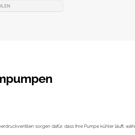
HLEN
mpumpen
 Überdruckventilen sorgen dafür, dass Ihre Pumpe kühler läuft, wä