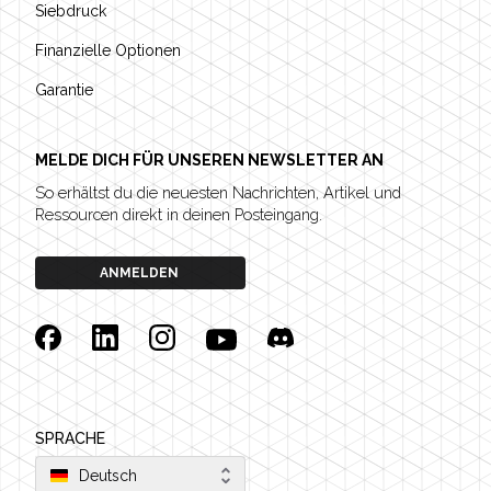
Siebdruck
Finanzielle Optionen
Garantie
MELDE DICH FÜR UNSEREN NEWSLETTER AN
So erhältst du die neuesten Nachrichten, Artikel und
Ressourcen direkt in deinen Posteingang.
ANMELDEN
Facebook
Linkedin
Instagram
YouTube
Discord
SPRACHE
Deutsch