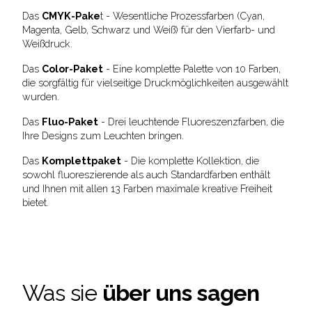
Das
CMYK-Pake
t - Wesentliche Prozessfarben (Cyan,
Magenta, Gelb, Schwarz und Weiß) für den Vierfarb- und
Weißdruck.
Das
Color-Paket
- Eine komplette Palette von 10 Farben,
die sorgfältig für vielseitige Druckmöglichkeiten ausgewählt
wurden.
Das
Fluo-Paket
- Drei leuchtende Fluoreszenzfarben, die
Ihre Designs zum Leuchten bringen.
Das
Komplettpaket
- Die komplette Kollektion, die
sowohl fluoreszierende als auch Standardfarben enthält
und Ihnen mit allen 13 Farben maximale kreative Freiheit
bietet.
Was sie
über uns sagen