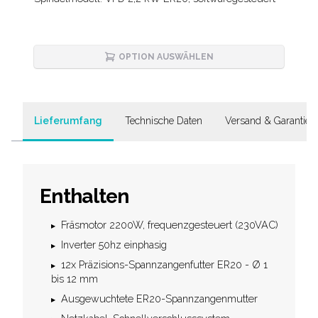
Description
OPTION AUSWÄHLEN
Lieferumfang
Technische Daten
Versand & Garantie
Enthalten
Fräsmotor 2200W, frequenzgesteuert (230VAC)
Inverter 50hz einphasig
12x Präzisions-Spannzangenfutter ER20 - Ø 1
bis 12 mm
Ausgewuchtete ER20-Spannzangenmutter