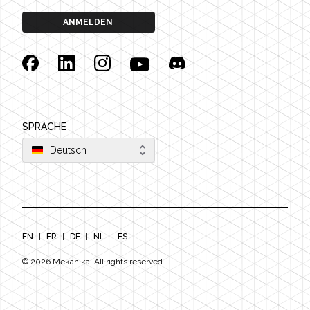
ANMELDEN
Facebook
Linkedin
Instagram
YouTube
Discord
SPRACHE
Deutsch
EN
|
FR
|
DE
|
NL
|
ES
©
2026
Mekanika. All rights reserved.