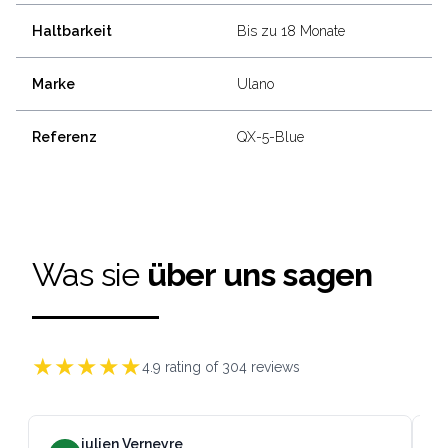
Haltbarkeit
Bis zu 18 Monate
Marke
Ulano
Referenz
QX-5-Blue
Was sie
über uns sagen
★
★
★
★
★
4.9
rating of
304
reviews
julien Verneyre