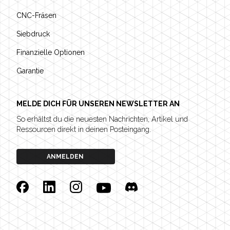
CNC-Fräsen
Siebdruck
Finanzielle Optionen
Garantie
MELDE DICH FÜR UNSEREN NEWSLETTER AN
So erhältst du die neuesten Nachrichten, Artikel und
Ressourcen direkt in deinen Posteingang.
ANMELDEN
Facebook
Linkedin
Instagram
YouTube
Discord