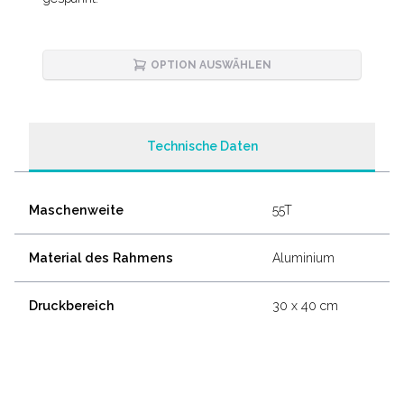
OPTION AUSWÄHLEN
Technische Daten
Maschenweite
55T
Material des Rahmens
Aluminium
Druckbereich
30 x 40 cm