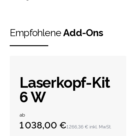
Empfohlene
Add-Ons
Laserkopf-Kit
6 W
Product information
ab
1 038,00 €
1 266,36 €
inkl. MwSt.