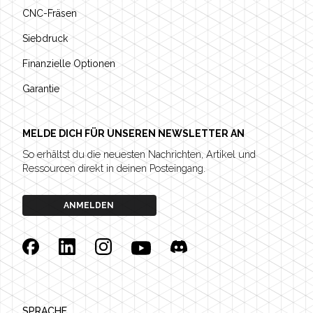
CNC-Fräsen
Siebdruck
Finanzielle Optionen
Garantie
MELDE DICH FÜR UNSEREN NEWSLETTER AN
So erhältst du die neuesten Nachrichten, Artikel und
Ressourcen direkt in deinen Posteingang.
ANMELDEN
Facebook
Linkedin
Instagram
YouTube
Discord
SPRACHE