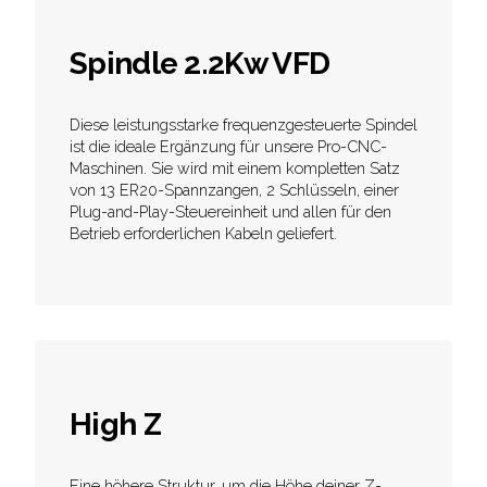
Spindle 2.2Kw VFD
Diese leistungsstarke frequenzgesteuerte Spindel
ist die ideale Ergänzung für unsere Pro-CNC-
Maschinen. Sie wird mit einem kompletten Satz
von 13 ER20-Spannzangen, 2 Schlüsseln, einer
Plug-and-Play-Steuereinheit und allen für den
Betrieb erforderlichen Kabeln geliefert.
High Z
Eine höhere Struktur, um die Höhe deiner Z-