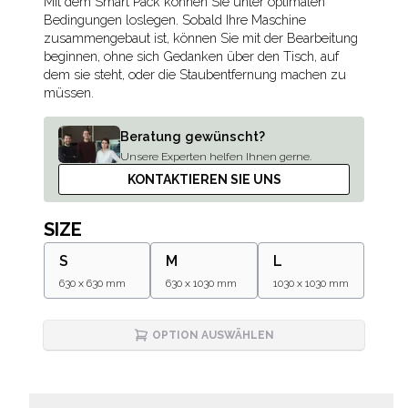
Description
Mit dem Smart Pack können Sie unter optimalen
Bedingungen loslegen. Sobald Ihre Maschine
zusammengebaut ist, können Sie mit der Bearbeitung
beginnen, ohne sich Gedanken über den Tisch, auf
dem sie steht, oder die Staubentfernung machen zu
müssen.
Beratung gewünscht?
Unsere Experten helfen Ihnen gerne.
KONTAKTIEREN SIE UNS
SIZE
S
M
L
630 x 630 mm
630 x 1030 mm
1030 x 1030 mm
OPTION AUSWÄHLEN