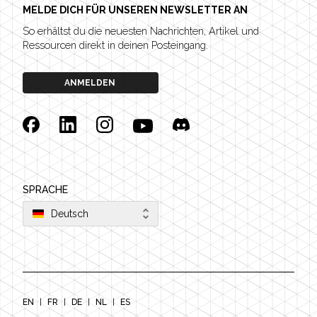
MELDE DICH FÜR UNSEREN NEWSLETTER AN
So erhältst du die neuesten Nachrichten, Artikel und
Ressourcen direkt in deinen Posteingang.
ANMELDEN
Facebook
Linkedin
Instagram
YouTube
Discord
SPRACHE
Deutsch
EN
|
FR
|
DE
|
NL
|
ES