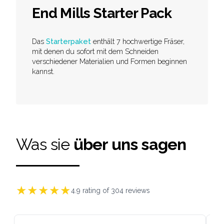
End Mills Starter Pack
Das
Starterpaket
enthält 7 hochwertige Fräser,
mit denen du sofort mit dem Schneiden
verschiedener Materialien und Formen beginnen
kannst.
Was sie
über uns sagen
★
★
★
★
★
4.9
rating of
304
reviews