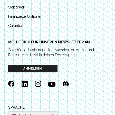
Siebdruck
Finanzielle Optionen
Garantie
MELDE DICH FÜR UNSEREN NEWSLETTER AN
So erhältst du die neuesten Nachrichten, Artikel und
Ressourcen direkt in deinen Posteingang.
ANMELDEN
Facebook
Linkedin
Instagram
YouTube
Discord
SPRACHE