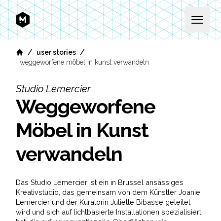
MEKANIKA
Open 
/
/
user stories
Home
weggeworfene möbel in kunst verwandeln
Studio Lemercier
Weggeworfene
Möbel in Kunst
verwandeln
Das Studio Lemercier ist ein in Brüssel ansässiges
Kreativstudio, das gemeinsam von dem Künstler Joanie
Lemercier und der Kuratorin Juliette Bibasse geleitet
wird und sich auf lichtbasierte Installationen spezialisiert