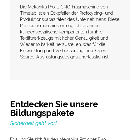
Die Mekanika Pro-L CNC-Fräsmaschine von
Timelab ist ein Eckpfeiler der Prototyping- und
Produktionskapazitäten des Unternehmens. Diese
Präzisionsmaschine ermöglicht es ihnen,
kundenspezifische Komponenten für ihre
Textilwerkzeuge mit hoher Genauigkeit und
Wiederholbarkeit herzustellen, was für die
Entwicklung und Verbesserung ihrer Open-
Source-Ausrüstungsdesigns unerlässlich ist.
Entdecken Sie unsere
Bildungspakete
Sicherheit geht vor!
Egal, ob Sie sich für den Mekanika Pro oder Evo