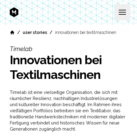
MEKANIKA
Open 
/
/
user stories
innovationen bei textilmaschinen
Home
Timelab
Innovationen bei
Textilmaschinen
Timelab ist eine vielseitige Organisation, die sich mit
räumlicher Resilienz, nachhaltigen Industrielösungen
und kultureller Innovation beschäftigt. Im Rahmen ihres
vielfältigen Portfolios betreiben sie ein Textillabor, das
traditionelle Handwerkstechniken mit moderner digitaler
Fertigung verbindet und historisches Wissen für neue
Generationen zugänglich macht.