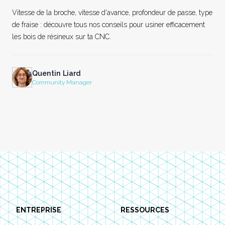
Vitesse de la broche, vitesse d'avance, profondeur de passe, type
de fraise : découvre tous nos conseils pour usiner efficacement
les bois de résineux sur ta CNC.
Quentin Liard
Community Manager
Footer
ENTREPRISE
RESSOURCES