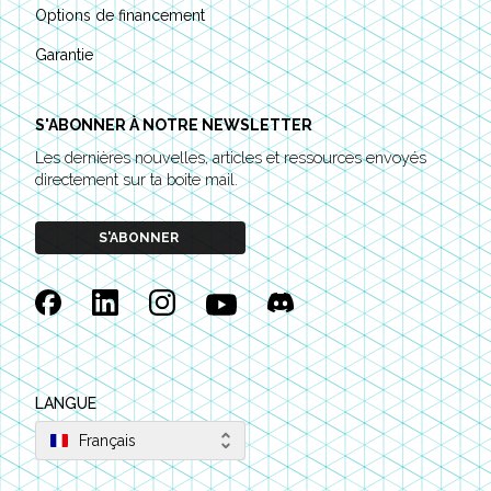
Options de financement
Garantie
S'ABONNER À NOTRE NEWSLETTER
Les dernières nouvelles, articles et ressources envoyés
directement sur ta boite mail.
S'ABONNER
Facebook
Linkedin
Instagram
YouTube
Discord
LANGUE
Français