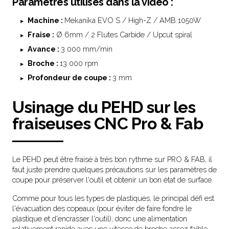
Paramètres utilisés dans la vidéo :
Machine :
Mekanika EVO S / High-Z / AMB 1050W
Fraise :
Ø 6mm / 2 Flutes Carbide / Upcut spiral
Avance :
3 000 mm/min
Broche :
13 000 rpm
Profondeur de coupe :
3 mm
Usinage du PEHD sur les
fraiseuses CNC Pro & Fab
Le PEHD peut être fraisé à très bon rythme sur PRO & FAB, il
faut juste prendre quelques précautions sur les paramètres de
coupe pour préserver l'outil et obtenir un bon état de surface.
Comme pour tous les types de plastiques, le principal défi est
l'évacuation des copeaux (pour éviter de faire fondre le
plastique et d'encrasser l'outil), donc une alimentation
relativement rapide avec une vitesse de broche assez faible