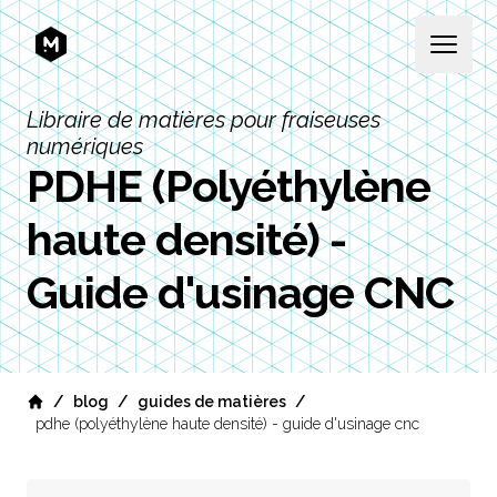
MEKANIKA
Open 
Libraire de matières pour fraiseuses
numériques
PDHE (Polyéthylène
haute densité) -
Guide d'usinage CNC
/
/
/
blog
guides de matières
Home
pdhe (polyéthylène haute densité) - guide d'usinage cnc