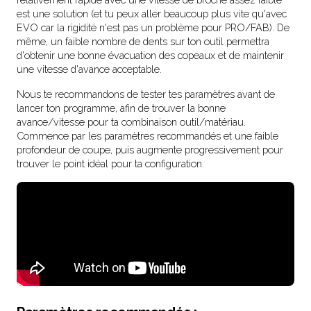
est une solution (et tu peux aller beaucoup plus vite qu'avec
EVO car la rigidité n'est pas un problème pour PRO/FAB). De
même, un faible nombre de dents sur ton outil permettra
d'obtenir une bonne évacuation des copeaux et de maintenir
une vitesse d'avance acceptable.
Nous te recommandons de tester tes paramètres avant de
lancer ton programme, afin de trouver la bonne
avance/vitesse pour ta combinaison outil/matériau.
Commence par les paramètres recommandés et une faible
profondeur de coupe, puis augmente progressivement pour
trouver le point idéal pour ta configuration.