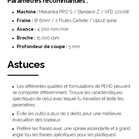
Paramètres recommandés :
Machine :
Mekanika PRO S / Standard-Z / VFD 2200W
Fraise :
Ø 6mm / 2 Flutes Carbide / Upcut spiral
Avance :
4 000 mm/min
Broche :
15 000 rpm
Profondeur de coupe :
5 mm
Astuces
Les différentes qualités et formulations de PEHD peuvent
se comporter différemment. Trouve les caractéristiques
spécifiques de celui avec lequel tu travailles et teste tes
paramètres.
Évite les outils à plus de 2 dents pour une meilleure
évacuation des copeaux.
Préfère les fraises avec une spirale ascendante et à grand
angle (ou les fraises spécifiques pour les plastiques).