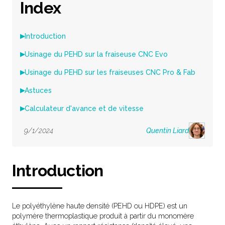
Index
Introduction
▶
Usinage du PEHD sur la fraiseuse CNC Evo
▶
Usinage du PEHD sur les fraiseuses CNC Pro & Fab
▶
Astuces
▶
Calculateur d'avance et de vitesse
▶
9/1/2024
Quentin Liard
Introduction
Le polyéthylène haute densité (PEHD ou HDPE) est un
polymère thermoplastique produit à partir du monomère