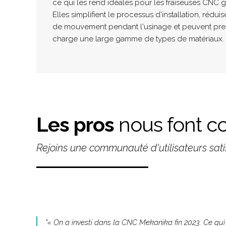
ce qui les rend idéales pour les fraiseuses CNC g
Elles simplifient le processus d'installation, réduis
de mouvement pendant l'usinage et peuvent pr
charge une large gamme de types de matériaux.
Les pros
nous font c
Rejoins une communauté d'utilisateurs satis
"
« On a investi dans la CNC Mekanika fin 2023. Ce qu