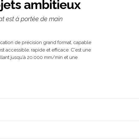
jets ambitieux
at est à portée de main
rication de précision grand format, capable
t accessible, rapide et efficace. C'est une
llant jusqu'à 20.000 mm/min et une