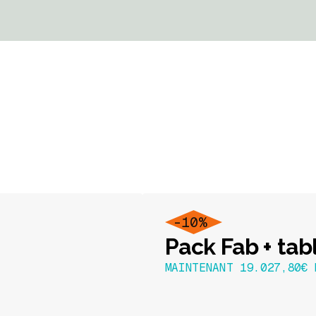
-10%
Pack Fab + tab
MAINTENANT 19.027,80€ 