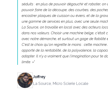
séduits : en plus de pouvoir dégauchir et raboter, on a
pouvoir faire de la découpe, des courbes, des poche
encastrer plaques de cuisson ou éviers, et de la grav
une gamme de services en plus, avec une seule mach
La Source, on travaille en local avec des acteurs loca
dans nos valeurs. Choisir une machine belge, c'était 
avec notre démarche, et surtout un gage de fiabilité et
C'est le choix qu'on regrette le moins : cette machine
apporté de la rentabilité, de la polyvalence, la capac
adapter. Il n'y a vraiment que l'imagination pour te 
limite. »
"
Joffrey
La Source, Micro Scierie Locale