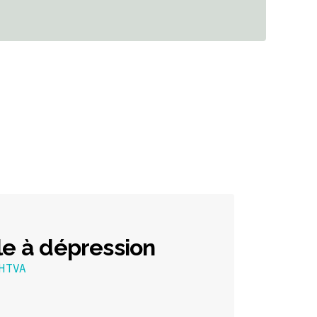
le à dépression
HTVA