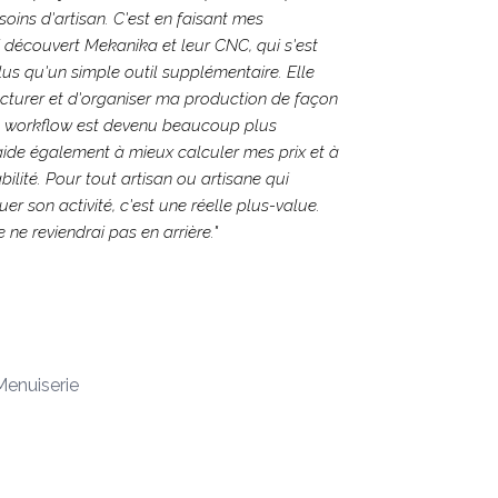
oins d'artisan. C'est en faisant mes
i découvert Mekanika et leur CNC, qui s'est
plus qu'un simple outil supplémentaire. Elle
cturer et d'organiser ma production de façon
 workflow est devenu beaucoup plus
'aide également à mieux calculer mes prix et à
ilité. Pour tout artisan ou artisane qui
uer son activité, c'est une réelle plus-value.
 ne reviendrai pas en arrière.
"
enuiserie