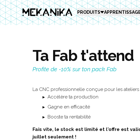
MEKANIKA
PRODUITS
APPRENTISSAG
Ta Fab t'attend
Profite de -10% sur ton pack Fab
La CNC professionnelle conçue pour les ateliers 
Accélère ta production
Gagne en efficacité
Booste ta rentabilité
Fais vite, le stock est limité et l'offre est va
juillet seulement !