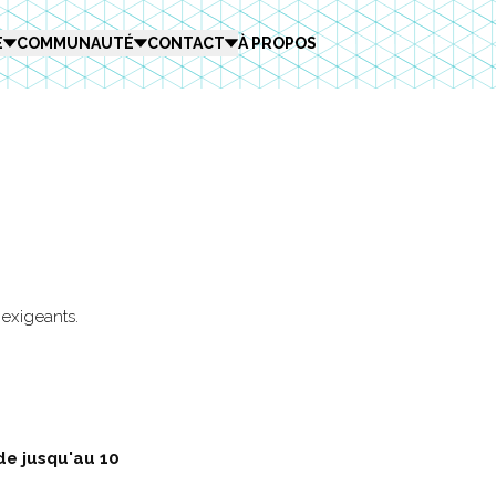
E
COMMUNAUTÉ
CONTACT
À PROPOS
exigeants.
lide jusqu'au 10