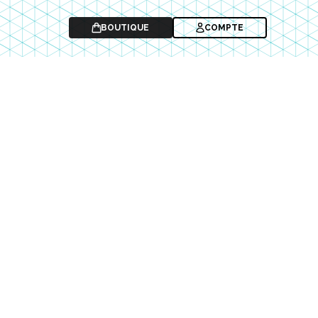
BOUTIQUE
COMPTE
-10%