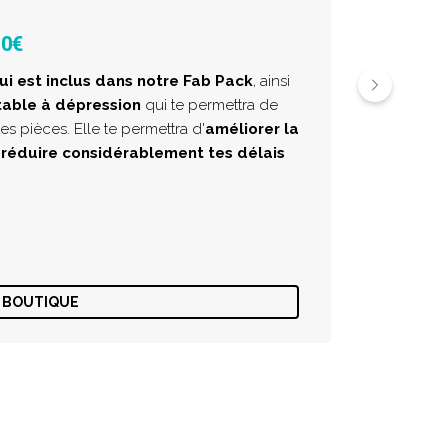
20€
ui est inclus dans notre Fab Pack
, ainsi
table à dépression
qui te permettra de
es pièces. Elle te permettra d'
améliorer la
 réduire considérablement tes délais
BOUTIQUE