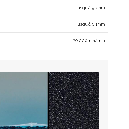
jusqu'à 90mm
jusqu'à 0,1mm
20.000mm/min