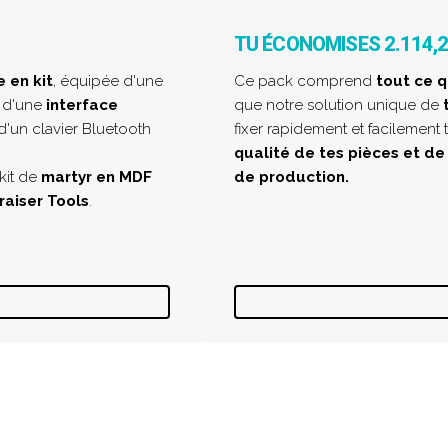
TU ÉCONOMISES 2.114,
 en kit
, équipée d'une
Ce pack comprend
tout ce q
 d'une
interface
que notre solution unique de
 d'un clavier Bluetooth
fixer rapidement et facilement t
qualité de tes pièces et de
 kit de
martyr en MDF
de production.
raiser Tools
.