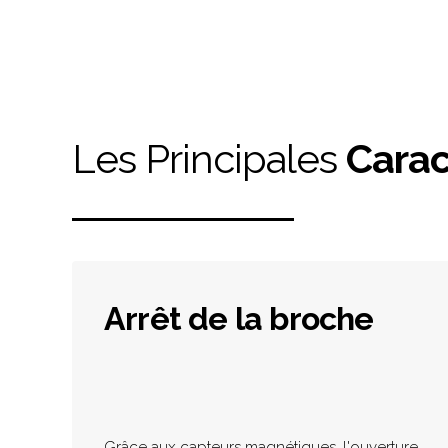
Les Principales
Carac
Arrêt de la broche
Grâce aux capteurs magnétiques, l'ouverture