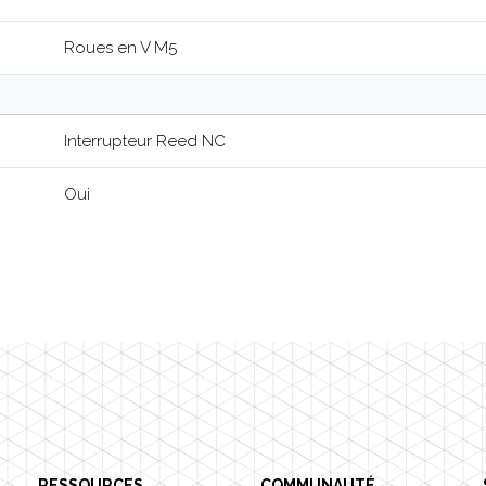
Roues en V M5
Interrupteur Reed NC
Oui
RESSOURCES
COMMUNAUTÉ