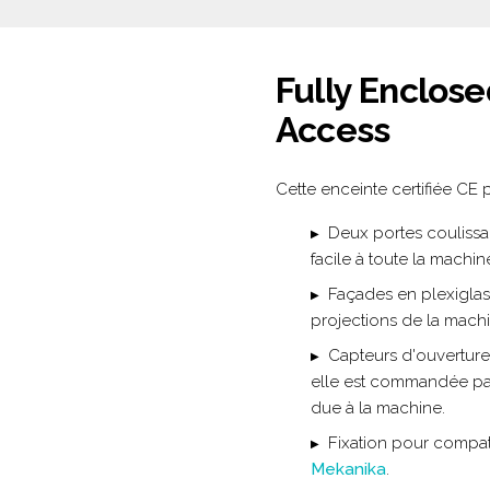
Fully Enclos
Access
Cette enceinte certifiée CE 
Deux portes coulissan
facile à toute la machin
Façades en plexiglas
projections de la machin
Capteurs d'ouverture 
elle est commandée par 
due à la machine.
Fixation pour compat
Mekanika
.