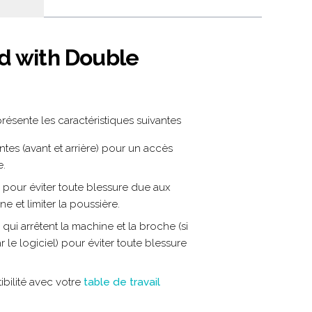
ed with Double
présente les caractéristiques suivantes
tes (avant et arrière) pour un accès
e.
 pour éviter toute blessure due aux
e et limiter la poussière.
qui arrêtent la machine et la broche (si
le logiciel) pour éviter toute blessure
ibilité avec votre
table de travail