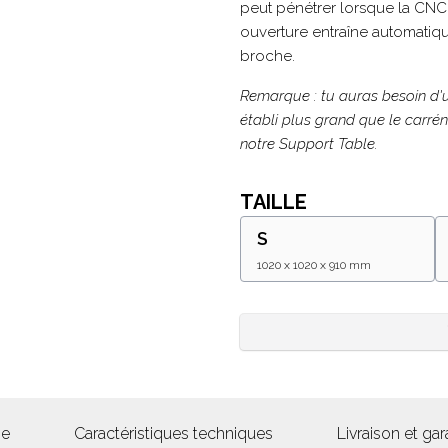
peut pénétrer lorsque la CNC 
ouverture entraîne automatiq
broche.
Remarque : tu auras besoin d'
établi plus grand que le carrén
notre Support Table.
TAILLE
S
1020 x 1020 x 910 mm
ge
Caractéristiques techniques
Livraison et gar