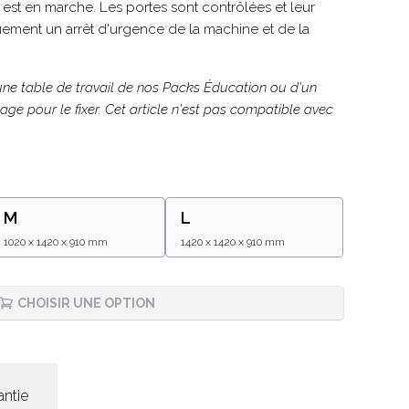
est en marche. Les portes sont contrôlées et leur
uement un arrêt d'urgence de la machine et de la
une table de travail de nos Packs Éducation ou d'un
age pour le fixer. Cet article n'est pas compatible avec
M
L
1020 x 1420 x 910 mm
1420 x 1420 x 910 mm
CHOISIR UNE OPTION
antie