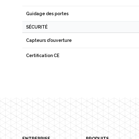
Guidage des portes
SÉCURITÉ
Capteurs d'ouverture
Certification CE
Footer
ENTREPRISE
PRODUITS