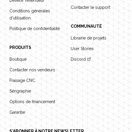
Devenir revendeur
Contacter le support
Conditions générales
d'utilisation
COMMUNAUTÉ
Politique de confidentialité
Librairie de projets
PRODUITS
User Stories
Boutique
Discord
Contacter nos vendeurs
Fraisage CNC
Sérigraphie
Options de financement
Garantie
S'ABONNER À NOTRE NEWSLETTER