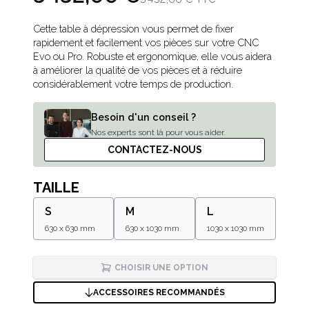
Description
Cette table à dépression vous permet de fixer
rapidement et facilement vos pièces sur votre CNC
Evo ou Pro. Robuste et ergonomique, elle vous aidera
à améliorer la qualité de vos pièces et à réduire
considérablement votre temps de production.
Besoin d'un conseil ?
Nos experts sont là pour vous aider.
CONTACTEZ-NOUS
TAILLE
S
M
L
630 x 630 mm
630 x 1030 mm
1030 x 1030 mm
CHOISIR UNE OPTION
ACCESSOIRES RECOMMANDÉS