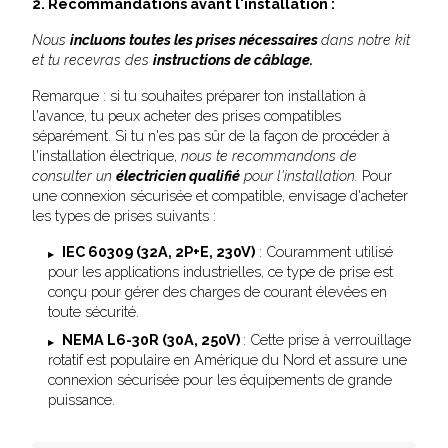
2. Recommandations avant l'installation :
Nous
incluons toutes les prises nécessaires
dans notre kit
et tu recevras des
instructions de câblage.
Remarque : si tu souhaites préparer ton installation à
l'avance, tu peux acheter des prises compatibles
séparément. Si tu n'es pas sûr de la façon de procéder à
l'installation électrique,
nous te recommandons de
consulter un
électricien qualifié
pour l'installation.
Pour
une connexion sécurisée et compatible, envisage d'acheter
les types de prises suivants :
IEC 60309 (32A, 2P+E, 230V)
: Couramment utilisé
pour les applications industrielles, ce type de prise est
conçu pour gérer des charges de courant élevées en
toute sécurité.
NEMA L6-30R (30A, 250V)
: Cette prise à verrouillage
rotatif est populaire en Amérique du Nord et assure une
connexion sécurisée pour les équipements de grande
puissance.