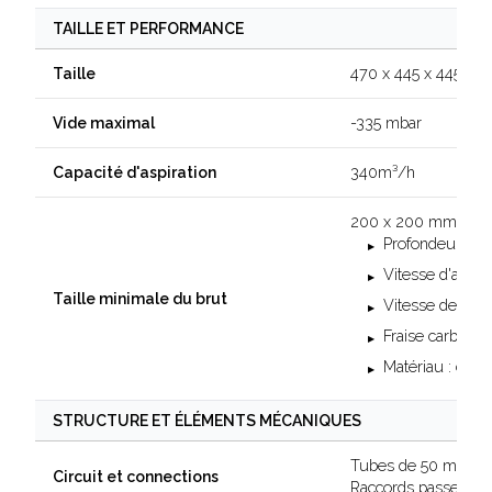
TAILLE ET PERFORMANCE
470 x 445 x 445 m
Taille
-335 mbar
Vide maximal
340m³/h
Capacité d'aspiration
200 x 200 mm, avec
Profondeur de
Vitesse d'avan
Taille minimale du brut
Vitesse de rota
Fraise carbure
Matériau : cont
STRUCTURE ET ÉLÉMENTS MÉCANIQUES
Tubes de 50 mm avec
Circuit et connections
Raccords passe-cloi