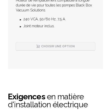
Description
Moteur de remplacement compatible à longue
durée de vie pour toutes les pompes Black Box
Vacuum Solutions.
240 VCA, 50/60 Hz, 7,5 A.
Joint moteur inclus.
CHOISIR UNE OPTION
Exigences
en matière
d'installation électrique