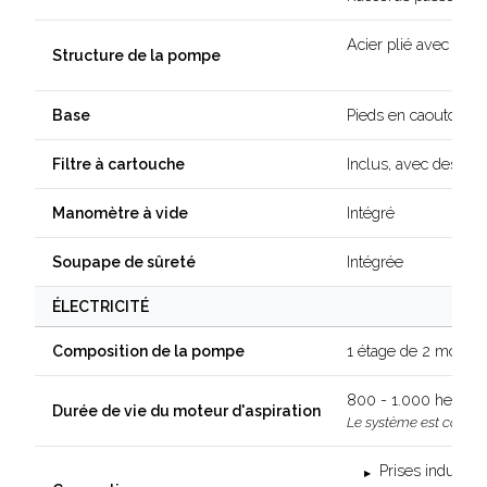
Acier plié avec the
Structure de la pompe
Pieds en caoutchouc
Base
Inclus, avec des ca
Filtre à cartouche
Intégré
Manomètre à vide
Intégrée
Soupape de sûreté
ÉLECTRICITÉ
1 étage de 2 moteur
Composition de la pompe
800 - 1.000 heures
Durée de vie du moteur d'aspiration
Le système est conçu 
Prises industri