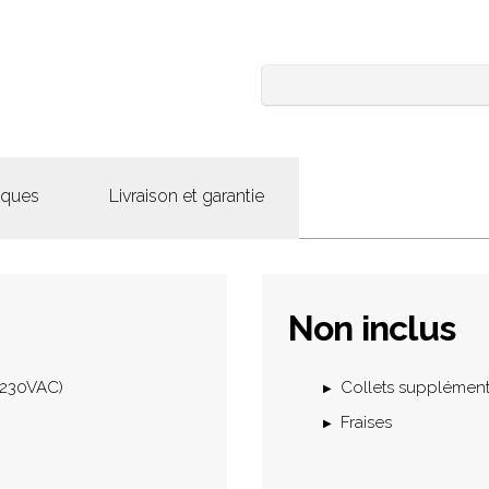
iques
Livraison et garantie
Non inclus
 (230VAC)
Collets supplément
Fraises