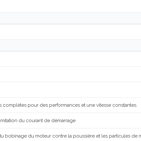
s complètes pour des performances et une vitesse constantes.
imitation du courant de démarrage
du bobinage du moteur contre la poussière et les particules de m