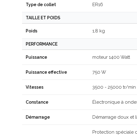
ER16
Type de collet
TAILLE ET POIDS
1,8 kg
Poids
PERFORMANCE
moteur 1400 Watt
Puissance
750 W
Puissance effective
3500 - 25000 tr/min
Vitesses
Électronique à onde
Constance
Démarrage doux et l
Démarrage
Protection spéciale 