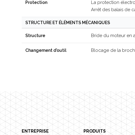
La protection élect
Protection
Arrêt des balais de 
STRUCTURE ET ÉLÉMENTS MÉCANIQUES
Bride du moteur en 
Structure
Blocage de la broche
Changement d'outil
Footer
ENTREPRISE
PRODUITS