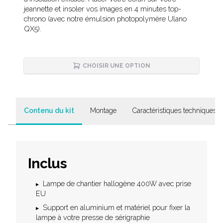
jeannette et insoler vos images en 4 minutes top-
chrono (avec notre émulsion photopolymère Ulano
QX5).
CHOISIR UNE OPTION
Contenu du kit
Montage
Caractéristiques techniques
Inclus
Lampe de chantier hallogène 400W avec prise
EU
Support en aluminium et matériel pour fixer la
lampe à votre presse de sérigraphie