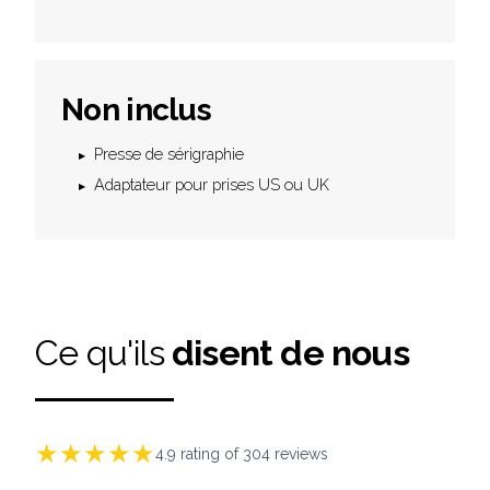
Non inclus
Presse de sérigraphie
Adaptateur pour prises US ou UK
Ce qu'ils
disent de nous
★
★
★
★
★
4.9
rating of
304
reviews