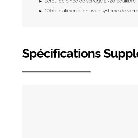
Ecrou de pince de serrage ER20 équilibré
Câble d'alimentation avec système de verro
Spécifications Supp