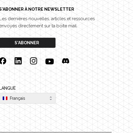
S'ABONNER À NOTRE NEWSLETTER
Les dernières nouvelles, articles et ressources
envoyés directement sur ta boite mail.
S'ABONNER
Facebook
Linkedin
Instagram
YouTube
Discord
LANGUE
Français