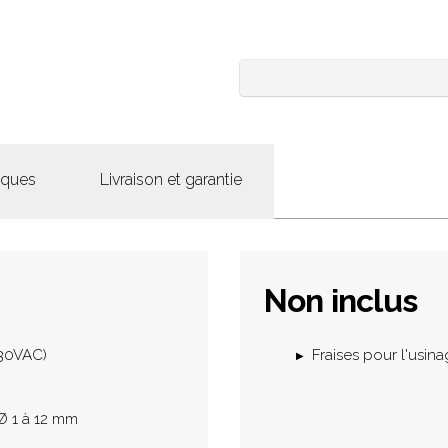
iques
Livraison et garantie
Non inclus
230VAC)
Fraises pour l'usin
Ø 1 à 12 mm