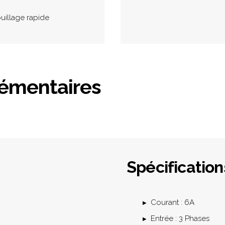
uillage rapide
lémentaires
Spécification
Courant : 6A
Entrée : 3 Phases