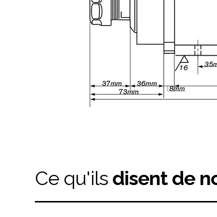
Ce qu'ils
disent de n