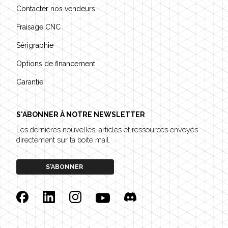
Contacter nos vendeurs
Fraisage CNC
Sérigraphie
Options de financement
Garantie
S'ABONNER À NOTRE NEWSLETTER
Les dernières nouvelles, articles et ressources envoyés
directement sur ta boite mail.
S'ABONNER
Facebook
Linkedin
Instagram
YouTube
Discord