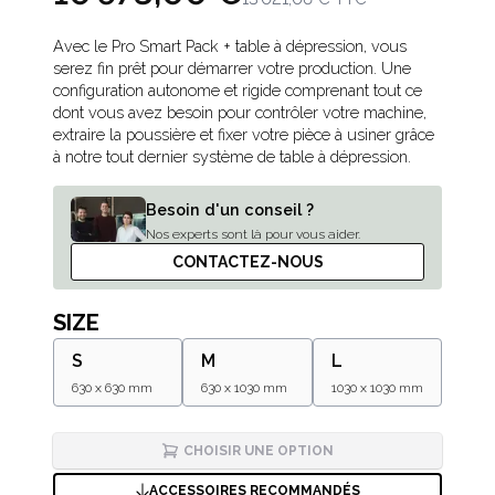
Description
Avec le Pro Smart Pack + table à dépression, vous
serez fin prêt pour démarrer votre production. Une
configuration autonome et rigide comprenant tout ce
dont vous avez besoin pour contrôler votre machine,
extraire la poussière et fixer votre pièce à usiner grâce
à notre tout dernier système de table à dépression.
Besoin d'un conseil ?
Nos experts sont là pour vous aider.
CONTACTEZ-NOUS
SIZE
S
M
L
630 x 630 mm
630 x 1030 mm
1030 x 1030 mm
CHOISIR UNE OPTION
ACCESSOIRES RECOMMANDÉS