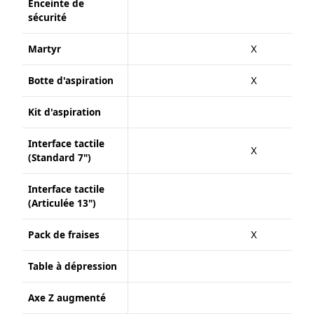
Enceinte de
sécurité
Martyr
X
Botte d'aspiration
X
Kit d'aspiration
Interface tactile
X
(Standard 7")
Interface tactile
(Articulée 13")
Pack de fraises
X
Table à dépression
Axe Z augmenté