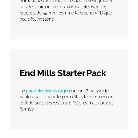
numériques. Il s'installe très facilement grâce à
ses deux aimants et est compatible avec les
broches de 59 mm, comme la broche VFD que
nous fournissons.
End Mills Starter Pack
Le
pack de démarrage
contient 7 fraises de
haute qualité pour te permettre de commencer
tout de suite à découper différents matériaux et
formes.