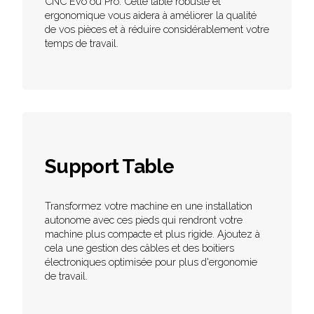
CNC Evo ou Pro. Cette table robuste et
ergonomique vous aidera à améliorer la qualité
de vos pièces et à réduire considérablement votre
temps de travail.
Support Table
Transformez votre machine en une installation
autonome avec ces pieds qui rendront votre
machine plus compacte et plus rigide. Ajoutez à
cela une gestion des câbles et des boitiers
électroniques optimisée pour plus d'ergonomie
de travail.