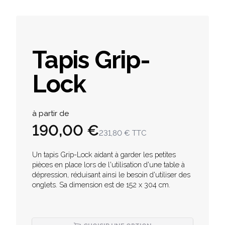
Tapis Grip-
Lock
Product information
à partir de
190,00 €
231,80 €
TTC
Description
Un tapis Grip-Lock aidant à garder les petites
pièces en place lors de l'utilisation d'une table à
dépression, réduisant ainsi le besoin d'utiliser des
onglets. Sa dimension est de 152 x 304 cm.