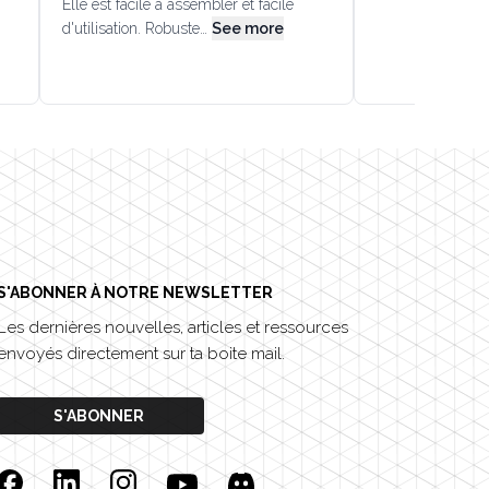
Elle est facile à assembler et facile
d'utilisation. Robuste…
See more
S'ABONNER À NOTRE NEWSLETTER
Les dernières nouvelles, articles et ressources
envoyés directement sur ta boite mail.
S'ABONNER
Facebook
Linkedin
Instagram
YouTube
Discord