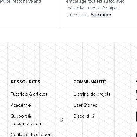
rvice, responsive and
emballage, tout est au top avec
mékanika, merci à l'équipe !
(Translated…
See more
RESSOURCES
COMMUNAUTÉ
Tutoriels & articles
Librairie de projets
Académie
User Stories
Support &
Discord
Documentation
Contacter le support