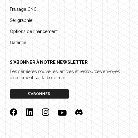
Fraisage CNC
Sérigraphie
Options de financement
Garantie
S'ABONNER À NOTRE NEWSLETTER
Les dernières nouvelles, articles et ressources envoyés
directement sur ta boite mail.
S'ABONNER
Facebook
Linkedin
Instagram
YouTube
Discord