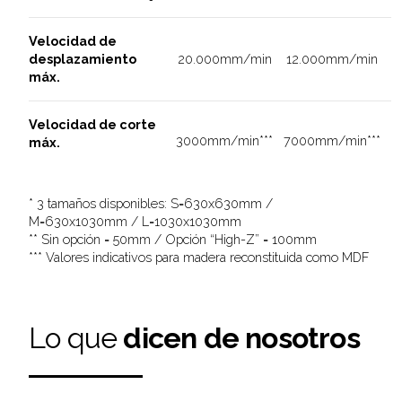
Velocidad de
desplazamiento
20.000mm/min
12.000mm/min
máx.
Velocidad de corte
3000mm/min***
7000mm/min***
máx.
* 3 tamaños disponibles: S=630x630mm /
M=630x1030mm / L=1030x1030mm
** Sin opción = 50mm / Opción “High-Z” = 100mm
*** Valores indicativos para madera reconstituida como MDF
Lo que
dicen de nosotros