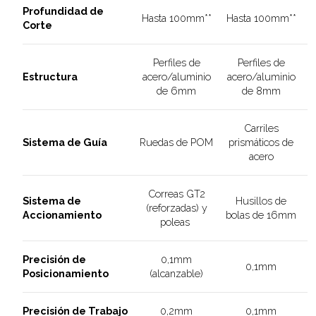
Profundidad de
Hasta 100mm**
Hasta 100mm**
Corte
Perfiles de
Perfiles de
Estructura
acero/aluminio
acero/aluminio
de 6mm
de 8mm
Carriles
Sistema de Guía
Ruedas de POM
prismáticos de
acero
Correas GT2
Sistema de
Husillos de
(reforzadas) y
Accionamiento
bolas de 16mm
poleas
Precisión de
0,1mm
0,1mm
Posicionamiento
(alcanzable)
Precisión de Trabajo
0,2mm
0,1mm