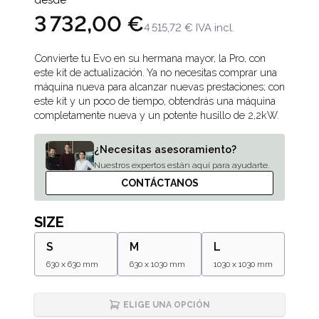
desde
3 732,00 €
4 515,72 €
IVA incl.
Description
Convierte tu Evo en su hermana mayor, la Pro, con
este kit de actualización. Ya no necesitas comprar una
máquina nueva para alcanzar nuevas prestaciones; con
este kit y un poco de tiempo, obtendrás una máquina
completamente nueva y un potente husillo de 2,2kW.
¿Necesitas asesoramiento?
Nuestros expertos están aquí para ayudarte.
CONTÁCTANOS
SIZE
S
M
L
630 x 630 mm
630 x 1030 mm
1030 x 1030 mm
ELIGE UNA OPCIÓN