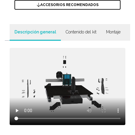
ACCESORIOS RECOMENDADOS
Descripción general
Contenido del kit
Montaje
En