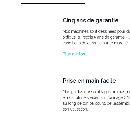
Cinq ans de garantie
Nos machines sont dessinées pour du
optique, tu reçois 5 ans de garantie - 
conditions de garantie sur le marché.
Plus d'infos...
Prise en main facile
Nos guides d’assemblages animés, nos
et nos tutoriels vidéo sur l’usinage 
au long de ton parcours, de l’assemb
son utilisation.