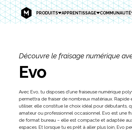
MEKANIKA
PRODUITS
APPRENTISSAGE
COMMUNAUTÉ
Découvre le fraisage numérique av
Evo
Avec Evo, tu disposes d'une fraiseuse numérique poly
permettra de fraiser de nombreux matériaux. Rapide e
utiliser, elle constitue le choix idéal pour débutants, q
amateur ou professionnel occasionnel. Evo est une f
de format bureau – elle est compacte et adaptée aux
espaces. Et lorsque tu es prêt à aller plus loin, Evo p