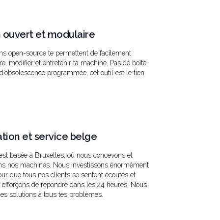
 ouvert et modulaire
ns open-source te permettent de facilement
, modifier et entretenir ta machine. Pas de boîte
 d’obsolescence programmée, cet outil est le tien.
ation et service belge
est basée à Bruxelles, où nous concevons et
s nos machines. Nous investissons énormément
pour que tous nos clients se sentent écoutés et
 efforçons de répondre dans les 24 heures. Nous
es solutions à tous tes problèmes.