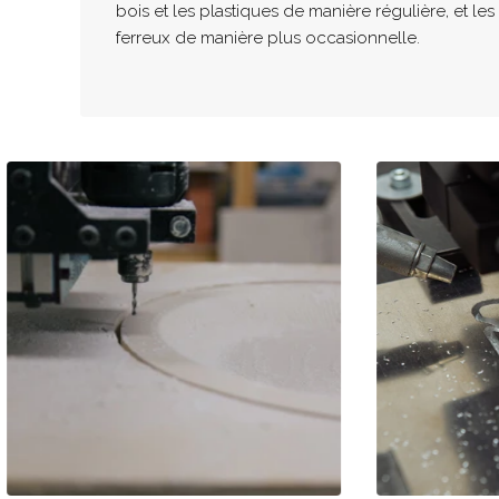
bois et les plastiques de manière régulière, et le
ferreux de manière plus occasionnelle.