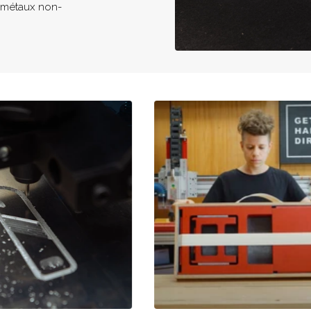
s métaux non-