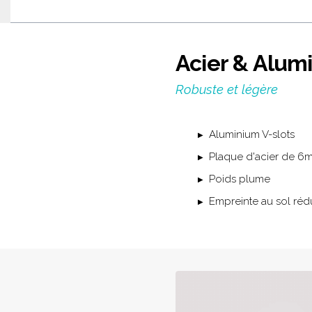
Acier & Alum
Robuste et légère
Aluminium V-slots
Plaque d'acier de 6
Poids plume
Empreinte au sol réd