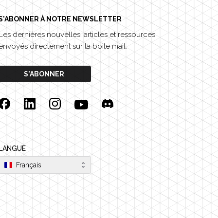
S'ABONNER À NOTRE NEWSLETTER
Les dernières nouvelles, articles et ressources
envoyés directement sur ta boite mail.
S'ABONNER
Facebook
Linkedin
Instagram
YouTube
Discord
LANGUE
Français