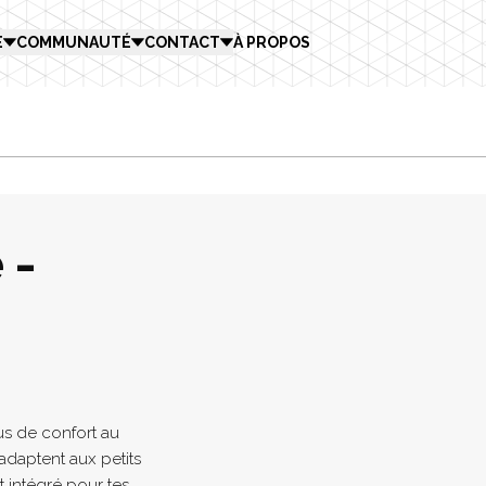
E
COMMUNAUTÉ
CONTACT
À PROPOS
 -
us de confort au
adaptent aux petits
 intégré pour tes