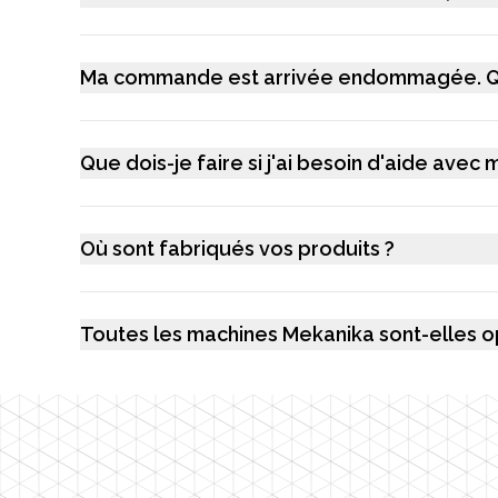
Ma commande est arrivée endommagée. Que
Que dois-je faire si j'ai besoin d'aide avec
Où sont fabriqués vos produits ?
Toutes les machines Mekanika sont-elles o
Footer