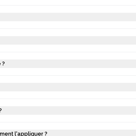
 ?
?
ment l'appliquer ?