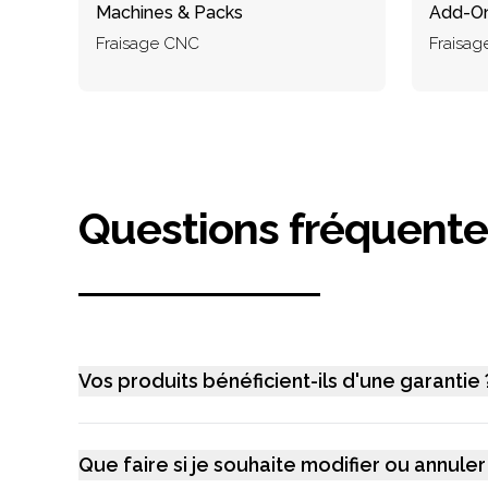
Machines & Packs
Add-On
Fraisage CNC
Fraisa
Questions fréquente
Vos produits bénéficient-ils d'une garantie 
Que faire si je souhaite modifier ou annu