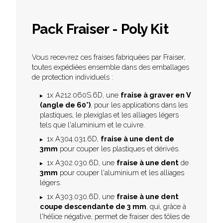
Pack Fraiser - Poly Kit
Vous recevrez ces fraises fabriquées par Fraiser,
toutes expédiées ensemble dans des emballages
de protection individuels :
1x A212.060S.6D, une
fraise à graver en V
(angle de 60°)
, pour les applications dans les
plastiques, le plexiglas et les alliages légers
tels que l'aluminium et le cuivre.
1x A304.031.6D,
fraise à une dent de
3mm
pour couper les plastiques et dérivés.
1x A302.030.6D, une
fraise à une dent
de
3mm
pour couper l'aluminium et les alliages
légers.
1x A303.030.6D, une
fraise à une dent
coupe descendante de 3 mm
, qui, grâce à
l'hélice négative, permet de fraiser des tôles de