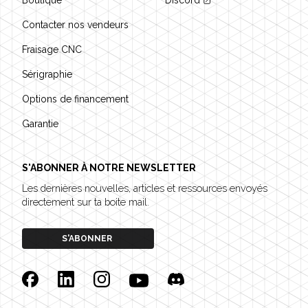
Boutique
Discord
Contacter nos vendeurs
Fraisage CNC
Sérigraphie
Options de financement
Garantie
S'ABONNER À NOTRE NEWSLETTER
Les dernières nouvelles, articles et ressources envoyés
directement sur ta boite mail.
S'ABONNER
Facebook
Linkedin
Instagram
YouTube
Discord