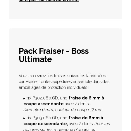
Pack Fraiser - Boss
Ultimate
Vous recevrez les fraises suivantes fabriquées
par Fraiser, toutes expédiées ensemble dans des
emballages de protection individuels :
1x P302.060.6D, une
fraise de 6 mm à
coupe ascendante
avec 2 dents.
Diamètre 6 mm, hauteur de coupe 17 mm.
1x P303.060.6D, une
fraise de 6mm à
coupe descendante,
avec 2 dents.
P
our les
rainures sur les matériaux plaqués ou