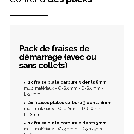
Pack de fraises de
démarrage (avec ou
sans collets)
1x
fraise plate carbure 3 dents 8mm
,
multi matériaux - Ø=8.0mm - D=8.0mm -
L=24mm
2x
fraises plates carbure 3 dents 6mm
,
multi matériaux - Ø=6.0mm - D=6.0mm -
L=18mm
1x fraise plate carbure 2 dents 3mm
,
multi matériaux - Ø=3.0mm - D=3.175mm -