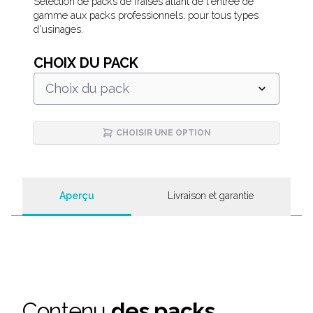
Description
Sélection de packs de fraises allant de l'entrée de
gamme aux packs professionnels, pour tous types
d'usinages.
CHOIX DU PACK
Choix du pack
CHOISIR UNE OPTION
Aperçu
Livraison et garantie
Contenu
des packs