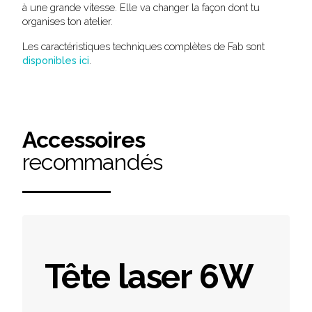
à une grande vitesse. Elle va changer la façon dont tu
organises ton atelier.
Les caractéristiques techniques complètes de Fab sont
disponibles ici
.
Accessoires
recommandés
Tête laser 6W
Product information