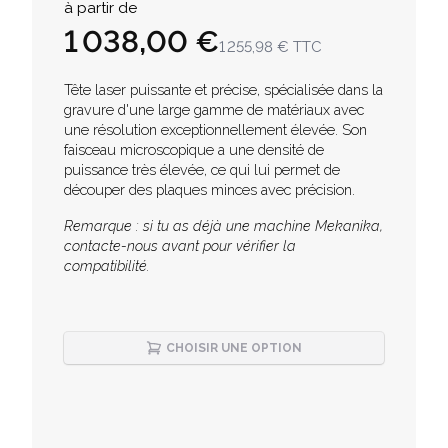
à partir de
1 038,00 €
1 255,98 €
TTC
Description
Tête laser puissante et précise, spécialisée dans la
gravure d'une large gamme de matériaux avec
une résolution exceptionnellement élevée. Son
faisceau microscopique a une densité de
puissance très élevée, ce qui lui permet de
découper des plaques minces avec précision.
Remarque : si tu as déjà une machine Mekanika,
contacte-nous avant pour vérifier la
compatibilité.
CHOISIR UNE OPTION