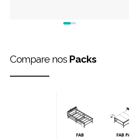
Compare nos
Packs
FAB
FAB PACK