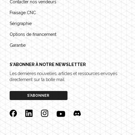
Contacter nos vendeurs
Fraisage CNC
Sérigraphie
Options de financement
Garantie
S'ABONNER À NOTRE NEWSLETTER
Les dernières nouvelles, articles et ressources envoyés
directement sur ta boite mail.
S'ABONNER
Facebook
Linkedin
Instagram
YouTube
Discord