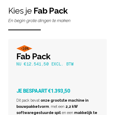
Kies je
Fab Pack
En begin grote dingen te maken
-10%
Fab Pack
NU €12.541,50 EXCL. BTW
JE BESPAART €1.393,50
Dit pack bevat
onze grootste machine in
bouwpakketvorm
, met een
2,2 kW
softwaregestuurde spil
en een
makkelijk te