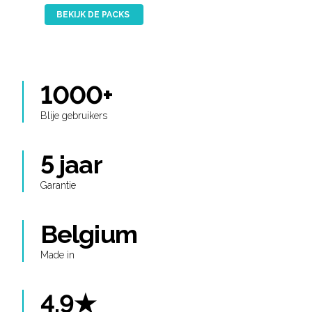
BEKIJK DE PACKS
1000+
Blije gebruikers
5 jaar
Garantie
Belgium
Made in
4.9★