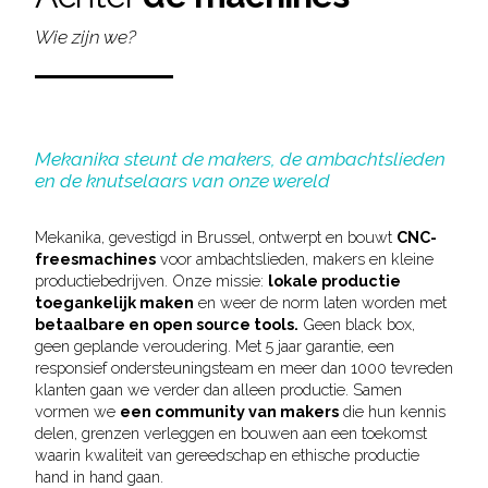
Wie zijn we?
Mekanika steunt de makers, de ambachtslieden
en de knutselaars van onze wereld
Mekanika, gevestigd in Brussel, ontwerpt en bouwt
CNC-
freesmachines
voor ambachtslieden, makers en kleine
productiebedrijven. Onze missie:
lokale productie
toegankelijk maken
en weer de norm laten worden met
betaalbare en open source tools.
Geen black box,
geen geplande veroudering. Met 5 jaar garantie, een
responsief ondersteuningsteam en meer dan 1000 tevreden
klanten gaan we verder dan alleen productie. Samen
vormen we
een community van makers
die hun kennis
delen, grenzen verleggen en bouwen aan een toekomst
waarin kwaliteit van gereedschap en ethische productie
hand in hand gaan.