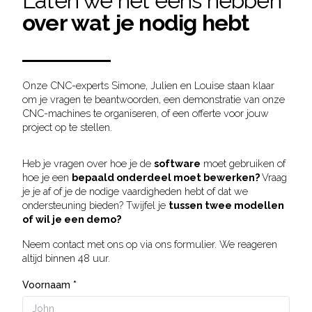
Laten we het eens hebben
over wat je nodig hebt
Onze CNC-experts Simone, Julien en Louise staan klaar
om je vragen te beantwoorden, een demonstratie van onze
CNC-machines te organiseren, of een offerte voor jouw
project op te stellen.
Heb je vragen over hoe je de
software
moet gebruiken of
hoe je een
bepaald onderdeel moet bewerken?
Vraag
je je af of je de nodige vaardigheden hebt of dat we
ondersteuning bieden? Twijfel je
tussen twee modellen
of wil je een demo?
Neem contact met ons op via ons formulier. We reageren
altijd binnen 48 uur.
Voornaam *