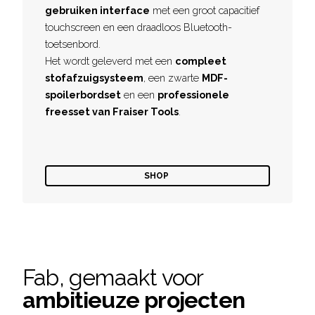
gebruiken interface
met een groot capacitief
touchscreen en een draadloos Bluetooth-
toetsenbord.
Het wordt geleverd met een
compleet
stofafzuigsysteem
, een zwarte
MDF-
spoilerbordset
en een
professionele
freesset van Fraiser Tools
.
SHOP
Fab, gemaakt voor
ambitieuze projecten