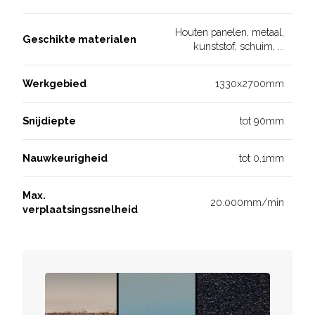
Houten panelen, metaal,
Geschikte materialen
kunststof, schuim, ...
Werkgebied
1330x2700mm
Snijdiepte
tot 90mm
Nauwkeurigheid
tot 0,1mm
Max.
20.000mm/min
verplaatsingssnelheid