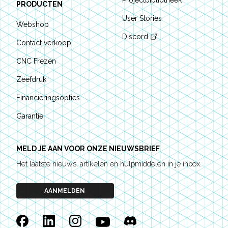
Projectbibliotheek
PRODUCTEN
User Stories
Webshop
Discord
Contact verkoop
CNC Frezen
Zeefdruk
Financieringsopties
Garantie
MELD JE AAN VOOR ONZE NIEUWSBRIEF
Het laatste nieuws, artikelen en hulpmiddelen in je inbox.
AANMELDEN
Facebook
Linkedin
Instagram
YouTube
Discord