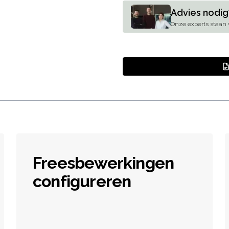
Advies nodig
Onze experts staan v
Freesbewerkingen
configureren