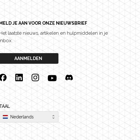
MELD JE AAN VOOR ONZE NIEUWSBRIEF
Het laatste nieuws, artikelen en hulpmiddelen in je
inbox.
AANMELDEN
Facebook
Linkedin
Instagram
YouTube
Discord
TAAL
Nederlands