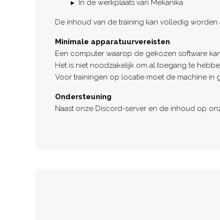
In de werkplaats van Mekanika
De inhoud van de training kan volledig worde
Minimale apparatuurvereisten
Een computer waarop de gekozen software kan wo
Het is niet noodzakelijk om al toegang te hebb
Voor trainingen op locatie moet de machine in go
Ondersteuning
Naast onze Discord-server en de inhoud op onze 