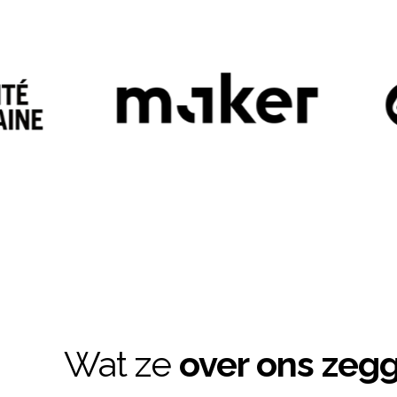
Wat ze
over ons zeg