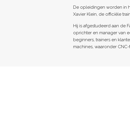
De opleidingen worden in h
Xavier Klein, de officiële tr
Hij is afgestudeerd aan de
oprichter en manager van een
beginners, trainers en klan
machines, waaronder CNC-f