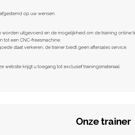
n afgestemd op uw wensen.
rden uitgevoerd en de mogelijkheid om de training online te v
en tot een CNC-freesmachine.
ede staat verkeren; de trainer biedt geen aftersales service.
website krijgt u toegang tot exclusief trainingsmateriaal.
Onze trainer