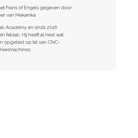
et Frans of Engels gegeven door
ainer van Mekanika.
 Fab Academy en sinds 2016
 fablab. Hij heeft al heel wat
ten opgeleid op tal van CNC-
reesmachines.