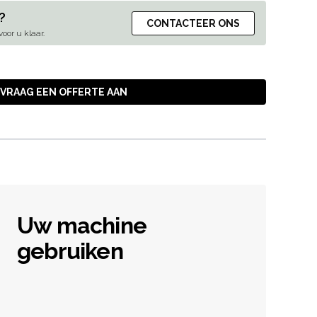
?
CONTACTEER ONS
oor u klaar.
VRAAG EEN OFFERTE AAN
Uw machine
gebruiken