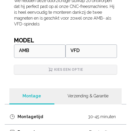
Description
We hebben deze doorzichtige stofkap zo ontworpen
dat hij perfect past op al onze CNC-freesmachines. Hij
is heel eenvoudig te monteren dankzij de twee
magneten en is geschikt voor zowel onze AMB- als
VFD-spindels
MODEL
AMB
VFD
KIES EEN OPTIE
Montage
Verzending & Garantie
Montagetijd
30-45 minuten