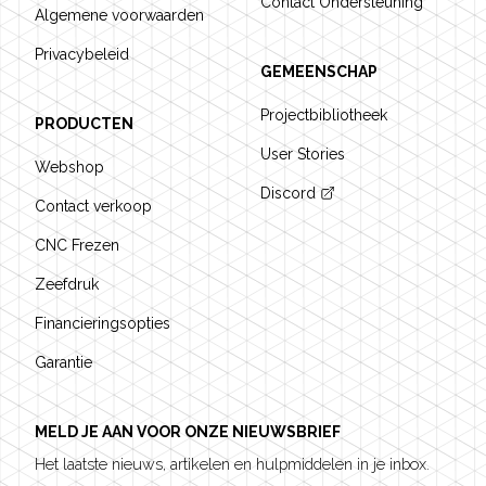
Contact Ondersteuning
Algemene voorwaarden
Privacybeleid
GEMEENSCHAP
Projectbibliotheek
PRODUCTEN
User Stories
Webshop
Discord
Contact verkoop
CNC Frezen
Zeefdruk
Financieringsopties
Garantie
MELD JE AAN VOOR ONZE NIEUWSBRIEF
Het laatste nieuws, artikelen en hulpmiddelen in je inbox.