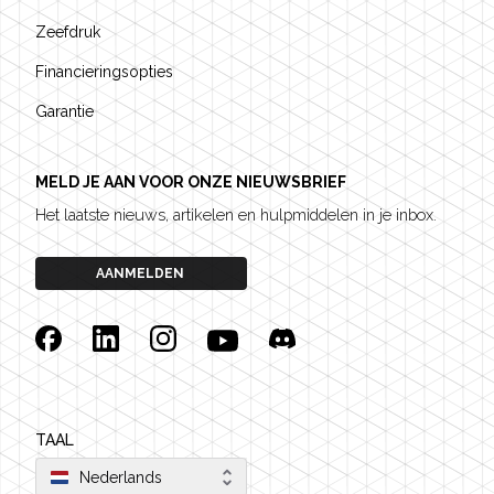
Zeefdruk
Financieringsopties
Garantie
MELD JE AAN VOOR ONZE NIEUWSBRIEF
Het laatste nieuws, artikelen en hulpmiddelen in je inbox.
AANMELDEN
Facebook
Linkedin
Instagram
YouTube
Discord
TAAL
Nederlands