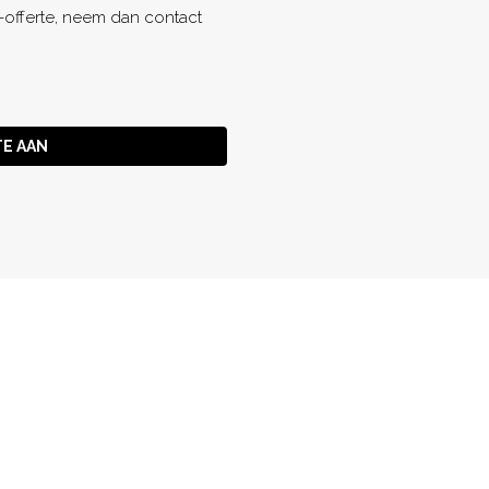
a-offerte, neem dan contact
TE AAN