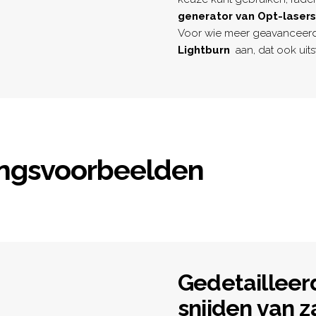
generator van Opt-lasers
Voor wie meer geavanceerd
Lightburn
aan, dat ook uits
ngsvoorbeelden
Gedetailleer
snijden van 