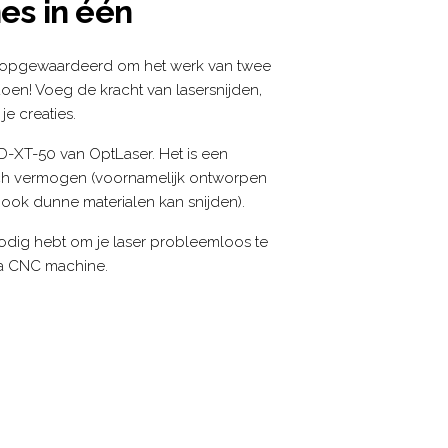
es in één
 opgewaardeerd om het werk van twee
oen! Voeg de kracht van lasersnijden,
je creaties.
D-XT-50 van OptLaser. Het is een
ch vermogen (voornamelijk ontworpen
ook dunne materialen kan snijden).
 nodig hebt om je laser probleemloos te
ka CNC machine.