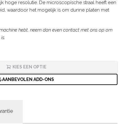
ijk hoge resolutie. De microscopische straal heeft een
d, waardoor het mogelijk is om dunne platen met
a-machine hebt, neem dan even contact met ons op om
is.
KIES EEN OPTIE
AANBEVOLEN ADD-ONS
rantie