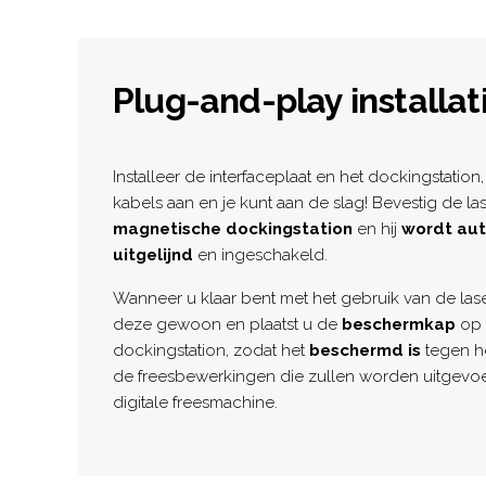
Plug-and-play installat
Installeer de interfaceplaat en het dockingstation, 
kabels aan en je kunt aan de slag! Bevestig de l
magnetische dockingstation
en hij
wordt au
uitgelijnd
en ingeschakeld.
Wanneer u klaar bent met het gebruik van de laser
deze gewoon en plaatst u de
beschermkap
op 
dockingstation, zodat het
beschermd is
tegen h
de freesbewerkingen die zullen worden uitgevo
digitale freesmachine.