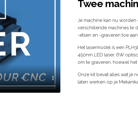
Twee machin
Je machine kan nu worden
verschillende machines te d
-etsen en -graveren toe aan 
Het lasermodel is een PLH3
450nm LED laser, 6W optis
om te graveren, hoewel het 
Onze kit bevat alles wat je
laten werken op je Mekani