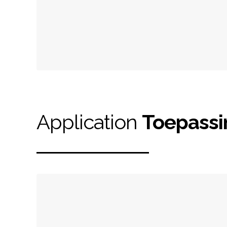
Application
Toepassi