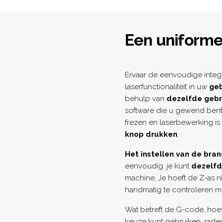
Een uniforme
Ervaar de eenvoudige integ
laserfunctionaliteit in uw
geb
behulp van
dezelfde gebru
software die u gewend bent
frezen en laserbewerking is
knop drukken
.
Het instellen van de br
eenvoudig: je kunt
dezelfd
machine. Je hoeft de Z-as 
handmatig te controleren m
Wat betreft de G-code, hoe
keuze kunt gebruiken, rad