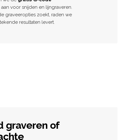
aan voor snijden en lijngraveren.
e graveeropties zoekt, raden we
tekende resultaten levert.
d graveren of
zachte