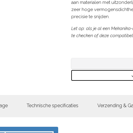
aan materialen met uitzonderl
zeer hoge vermogensdichthei
precisie te snijden.
Let op: als je al een Mekanik
te checken of deze compatibel 
age
Technische specificaties
Verzending & Ga