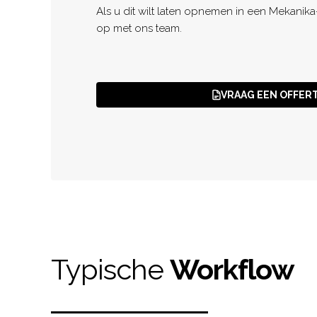
Als u dit wilt laten opnemen in een Mekanik
op met ons team.
VRAAG EEN OFFER
Typische
Workflow