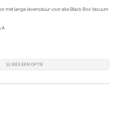
r met lange levensduur voor alle Black Box Vacuum
5 A
KIES EEN OPTIE