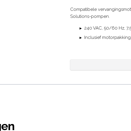
Description
Compatibele vervangingsmoto
Solutions-pompen.
240 VAC, 50/60 Hz, 7,
Inclusief motorpakking
gen