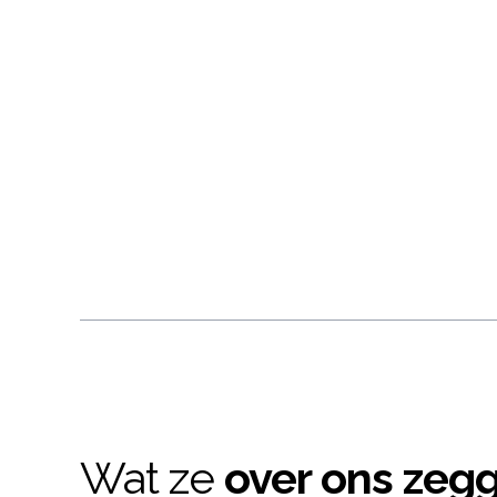
Wat ze
over ons zeg