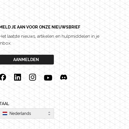
MELD JE AAN VOOR ONZE NIEUWSBRIEF
Het laatste nieuws, artikelen en hulpmiddelen in je
inbox.
AANMELDEN
Facebook
Linkedin
Instagram
YouTube
Discord
TAAL
Nederlands