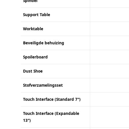
Spindel
Support Table
Worktable
Beveiligde behuizing
Spoilerboard
Dust Shoe
Stofverzamelingsset
Touch Interface (Standard 7")
Touch Interface (Expandable
13")