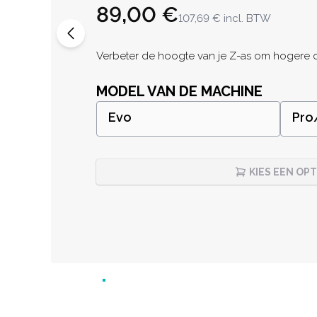
89,00 €
107,69 €
incl. BTW
Description
Verbeter de hoogte van je Z-as om hogere o
MODEL VAN DE MACHINE
Evo
Pro
KIES EEN OPT