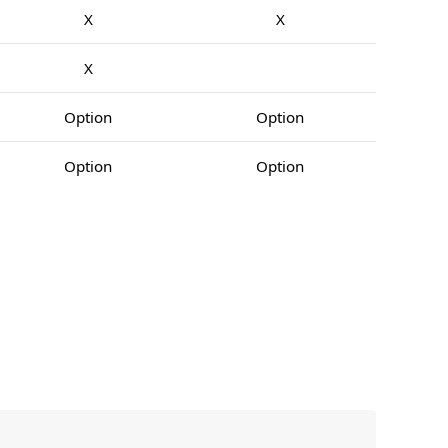
X
X
X
Option
Option
Option
Option