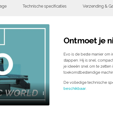
age
Technische specificaties
Verzending & Ga
Ontmoet je 
Evo is de beste manier om in
stappen. Hij is snel, compac
je ideeën snel om te zetten i
toekomstbestendige machine
De volledige technische spe
beschikbaar
.