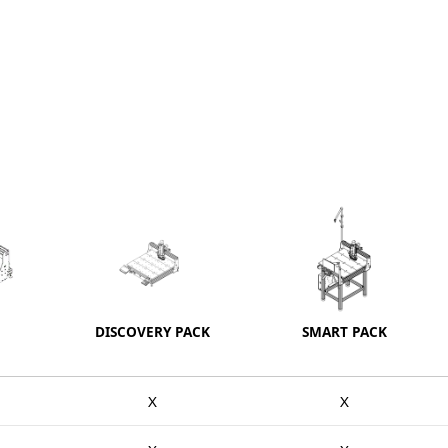
DISCOVERY PACK
SMART PACK
X
X