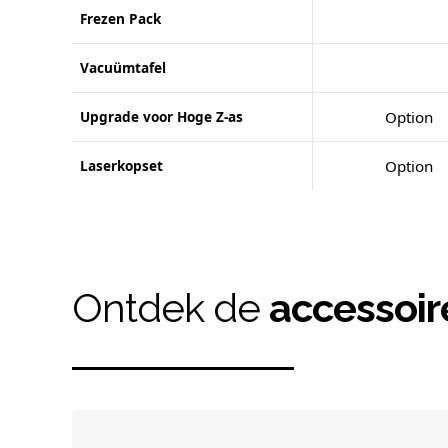
Frezen Pack
Vacuümtafel
Upgrade voor Hoge Z-as
Option
Laserkopset
Option
Ontdek de
accessoir