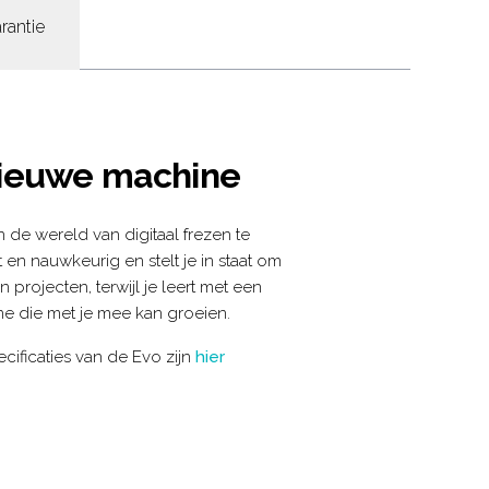
rantie
nieuwe machine
 de wereld van digitaal frezen te
t en nauwkeurig en stelt je in staat om
n projecten, terwijl je leert met een
 die met je mee kan groeien.
cificaties van de Evo zijn
hier