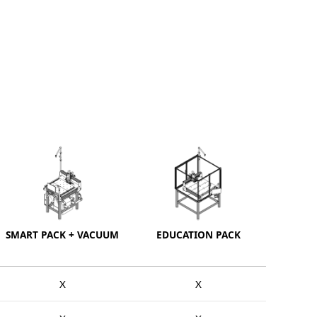
SMART PACK + VACUUM
EDUCATION PACK
X
X