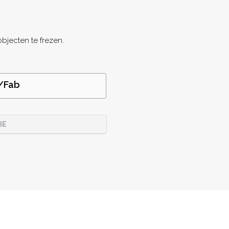
bjecten te frezen.
/Fab
IE