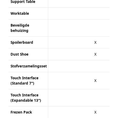
Support Table
Worktable
Beveiligde
behuizing
Spoilerboard
X
Dust Shoe
X
Stofverzamelingsset
Touch Interface
X
(Standard 7")
Touch Interface
(Expandable 13")
Frezen Pack
X