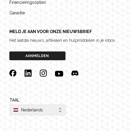
Financieringsopties
Garantie
MELD JE AAN VOOR ONZE NIEUWSBRIEF
Het laatste nieuws, artikelen en hulpmiddelen in je inbox.
AANMELDEN
Facebook
Linkedin
Instagram
YouTube
Discord
TAAL
Nederlands