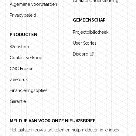
Contact Ondersteuning
Algemene voorwaarden
Privacybeleid
GEMEENSCHAP
Projectbibliotheek
PRODUCTEN
User Stories
Webshop
Discord
Contact verkoop
CNC Frezen
Zeefdruk
Financieringsopties
Garantie
MELD JE AAN VOOR ONZE NIEUWSBRIEF
Het laatste nieuws, artikelen en hulpmiddelen in je inbox.