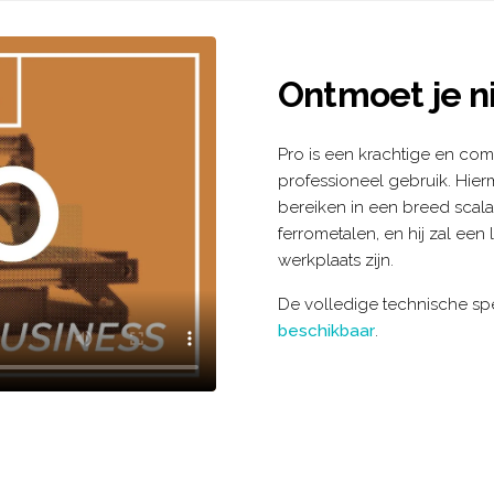
Ontmoet je 
Pro is een krachtige en co
professioneel gebruik. Hier
bereiken in een breed scala
ferrometalen, en hij zal ee
werkplaats zijn.
De volledige technische spe
beschikbaar
.