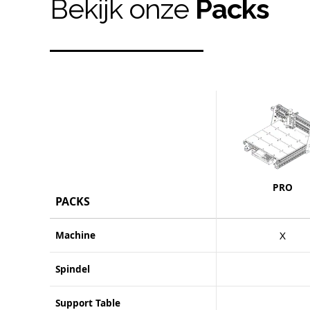
Bekijk onze
Packs
PRO
PACKS
Machine
X
Spindel
Support Table