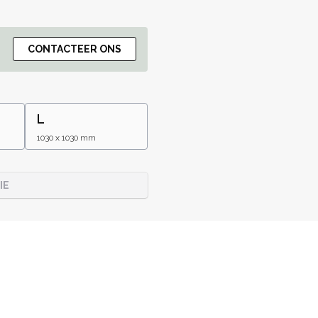
CONTACTEER ONS
L
1030 x 1030 mm
IE