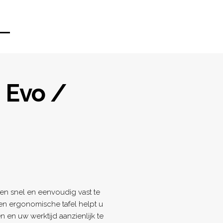
 Evo /
ion
n snel en eenvoudig vast te
en ergonomische tafel helpt u
 en uw werktijd aanzienlijk te