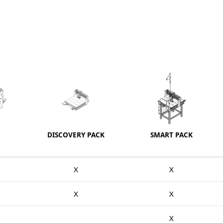
DISCOVERY PACK
SMART PACK
X
X
X
X
X