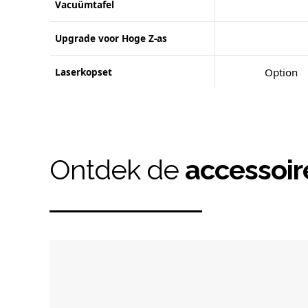
Vacuümtafel
Upgrade voor Hoge Z-as
Laserkopset
Option
Ontdek de
accessoir