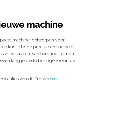
nieuwe machine
mpacte machine, ontworpen voor
mee kun je hoge precisie en snelheid
 aan materialen, van hardhout tot non-
n leven lang je beste bondgenoot in de
cificaties van de Pro zijn
hier