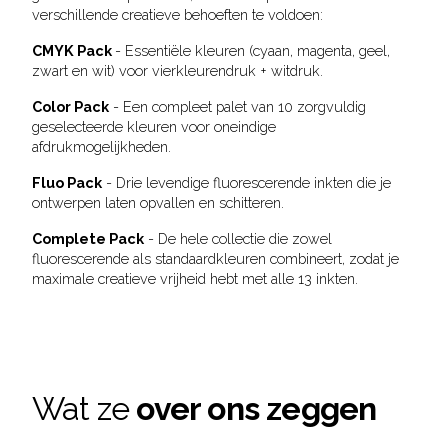
verschillende creatieve behoeften te voldoen:
CMYK Pack
- Essentiële kleuren (cyaan, magenta, geel,
zwart en wit) voor vierkleurendruk + witdruk.
Color Pack
- Een compleet palet van 10 zorgvuldig
geselecteerde kleuren voor oneindige
afdrukmogelijkheden.
Fluo Pack
- Drie levendige fluorescerende inkten die je
ontwerpen laten opvallen en schitteren.
Complete Pack
- De hele collectie die zowel
fluorescerende als standaardkleuren combineert, zodat je
maximale creatieve vrijheid hebt met alle 13 inkten.
Wat ze
over ons zeggen