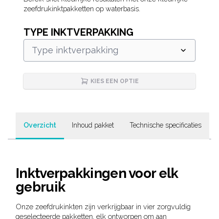
Description
zeefdrukinktpakketten op waterbasis.
TYPE INKTVERPAKKING
Type inktverpakking
KIES EEN OPTIE
Overzicht
Inhoud pakket
Technische specificaties
Inktverpakkingen voor elk
gebruik
Onze zeefdrukinkten zijn verkrijgbaar in vier zorgvuldig
geselecteerde pakketten, elk ontworpen om aan