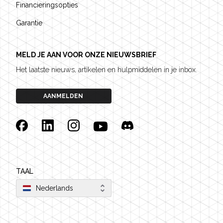
Financieringsopties
Garantie
MELD JE AAN VOOR ONZE NIEUWSBRIEF
Het laatste nieuws, artikelen en hulpmiddelen in je inbox.
AANMELDEN
Facebook
Linkedin
Instagram
YouTube
Discord
TAAL
Nederlands