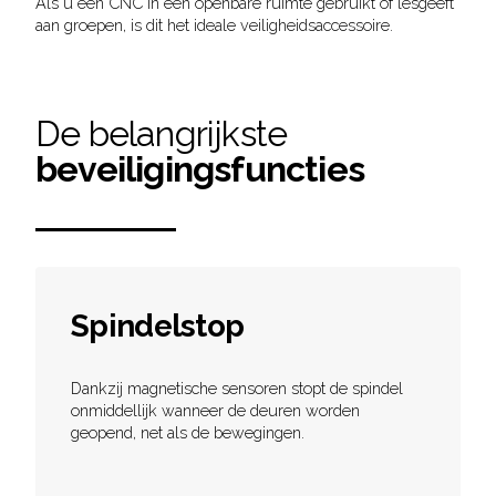
Als u een CNC in een openbare ruimte gebruikt of lesgeeft
aan groepen, is dit het ideale veiligheidsaccessoire.
De belangrijkste
beveiligingsfuncties
Spindelstop
Dankzij magnetische sensoren stopt de spindel
onmiddellijk wanneer de deuren worden
geopend, net als de bewegingen.