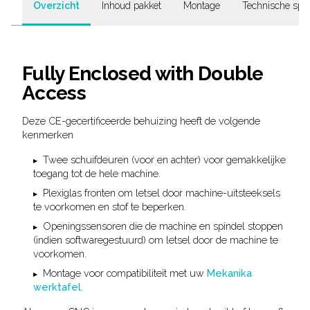
Overzicht
Inhoud pakket
Montage
Technische speci
Fully Enclosed with Double
Access
Deze CE-gecertificeerde behuizing heeft de volgende
kenmerken
Twee schuifdeuren (voor en achter) voor gemakkelijke
toegang tot de hele machine.
Plexiglas fronten om letsel door machine-uitsteeksels
te voorkomen en stof te beperken.
Openingssensoren die de machine en spindel stoppen
(indien softwaregestuurd) om letsel door de machine te
voorkomen.
Montage voor compatibiliteit met uw
Mekanika
werktafel
.