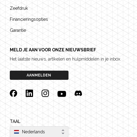
Zeefdruk
Financieringsopties
Garantie
MELD JE AAN VOOR ONZE NIEUWSBRIEF
Het laatste nieuws, artikelen en hulpmiddelen in je inbox.
AANMELDEN
Facebook
Linkedin
Instagram
YouTube
Discord
TAAL
Nederlands