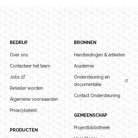
Footer
BEDRIJF
BRONNEN
Over ons
Handleidingen & artikelen
Contacteer het team
Academie
Jobs
Ondersteuning en
documentatie
Reseller worden
Contact Ondersteuning
Algemene voorwaarden
Privacybeleid
GEMEENSCHAP
Projectbibliotheek
PRODUCTEN