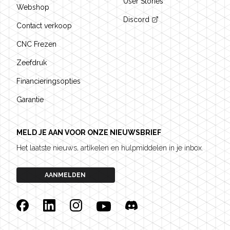
User Stories
Webshop
Discord
Contact verkoop
CNC Frezen
Zeefdruk
Financieringsopties
Garantie
MELD JE AAN VOOR ONZE NIEUWSBRIEF
Het laatste nieuws, artikelen en hulpmiddelen in je inbox.
AANMELDEN
Facebook
Linkedin
Instagram
YouTube
Discord