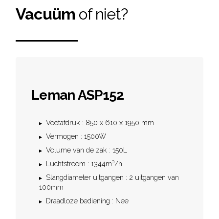
Vacuüm
of niet?
Leman ASP152
Voetafdruk : 850 x 610 x 1950 mm
Vermogen : 1500W
Volume van de zak : 150L
Luchtstroom : 1344m³/h
Slangdiameter uitgangen : 2 uitgangen van
100mm
Draadloze bediening : Nee