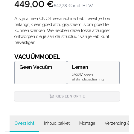
449,00 €
547,78 €
incl. BTW
Description
Als je al een CNC-freesmachine hebt, weet je hoe
belangrijk een goed afzuigsysteem is om goed te
kunnen werken. We hebben deze losse afzuigset
ontworpen die je aan de structuur van je Fab kunt
bevestigen.
VACUÜMMODEL
Geen Vacuüm
Leman
1500W, geen
afstandsbediening
KIES EEN OPTIE
Overzicht
Inhoud pakket
Montage
Verzending & G