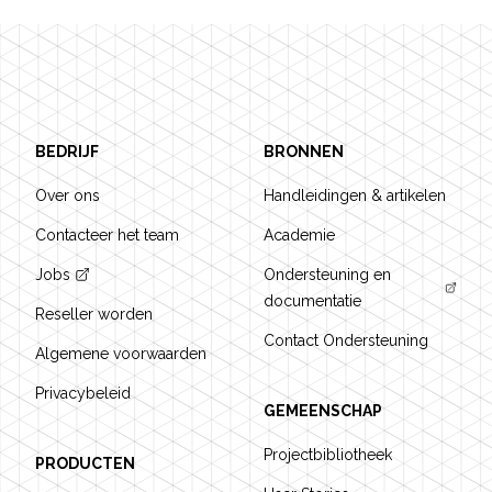
Footer
BEDRIJF
BRONNEN
Over ons
Handleidingen & artikelen
Contacteer het team
Academie
Jobs
Ondersteuning en
documentatie
Reseller worden
Contact Ondersteuning
Algemene voorwaarden
Privacybeleid
GEMEENSCHAP
Projectbibliotheek
PRODUCTEN