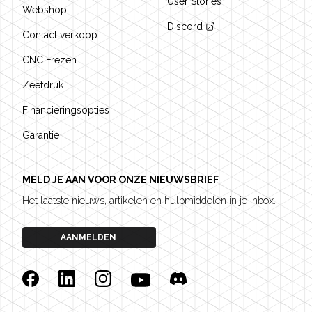
User Stories
Webshop
Discord
Contact verkoop
CNC Frezen
Zeefdruk
Financieringsopties
Garantie
MELD JE AAN VOOR ONZE NIEUWSBRIEF
Het laatste nieuws, artikelen en hulpmiddelen in je inbox.
AANMELDEN
Facebook
Linkedin
Instagram
YouTube
Discord