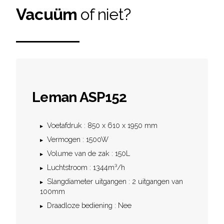
Vacuüm
of niet?
Leman ASP152
Voetafdruk : 850 x 610 x 1950 mm
Vermogen : 1500W
Volume van de zak : 150L
Luchtstroom : 1344m³/h
Slangdiameter uitgangen : 2 uitgangen van
100mm
Draadloze bediening : Nee